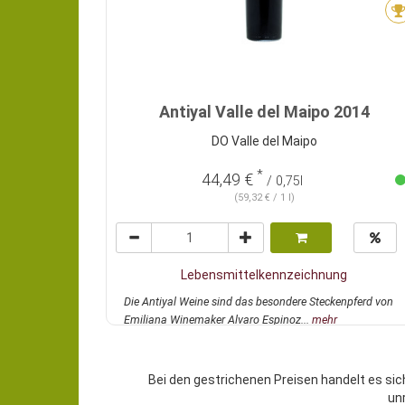
Antiyal Valle del Maipo 2014
DO Valle del Maipo
*
44,49 €
/ 0,75l
(59,32 € / 1 l)
Lebensmittelkennzeichnung
Die Antiyal Weine sind das besondere Steckenpferd von
Emiliana Winemaker Alvaro Espinoz...
mehr
Bei den gestrichenen Preisen handelt es sic
un