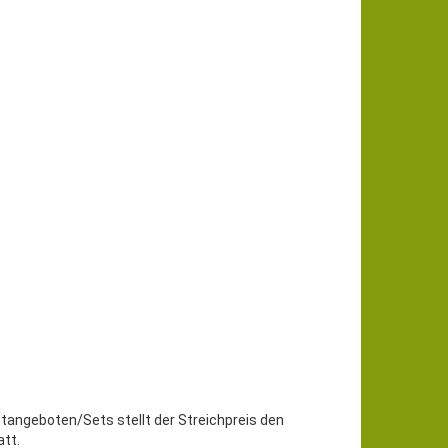
etangeboten/Sets stellt der Streichpreis den
tt.