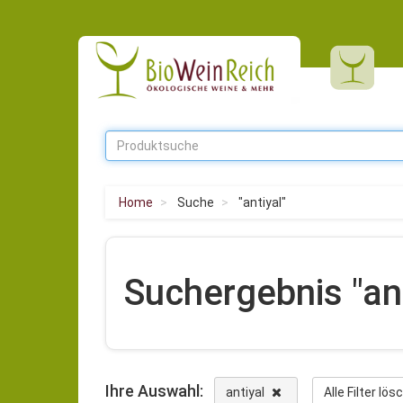
Home
Suche
"antiyal"
Suchergebnis "ant
Ihre Auswahl:
antiyal
Alle Filter lö