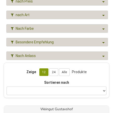
nach Preis
nach Art
Nach Farbe
Besondere Empfehlung
Nach Anlass
Zeige
Produkte
12
24
Alle
Sortieren nach
Weingut Gustavshof