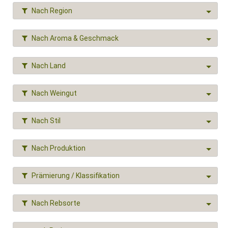
Nach Region
Nach Aroma & Geschmack
Nach Land
Nach Weingut
Nach Stil
Nach Produktion
Prämierung / Klassifikation
Nach Rebsorte