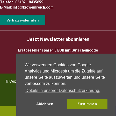
Telefon: 06182 - 8435859
E-Mail: info@bioweinreich.com
Vertrag widerrufen
Jetzt Newsletter abonnieren
Erstbesteller sparen 5 EUR mit Gutscheincode
Wir verwenden Cookies von Google
Analytics und Microsoft um die Zugriffe auf
unsere Seite auszuwerten und unsere Seite
© Copyright 2026 BioWeinReich. Alle Rechte vorbehalten |
verbessern zu können.
Impressum
Details in unserer Datenschutzerklärung.
Ablehnen
Zustimmen