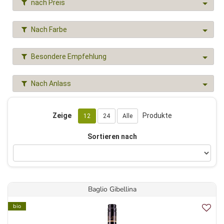
nach Preis
Nach Farbe
Besondere Empfehlung
Nach Anlass
Zeige
Produkte
12
24
Alle
Sortieren nach
Baglio Gibellina
bio