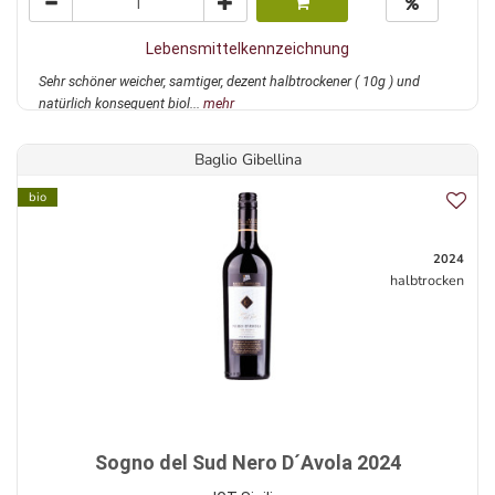
Lebensmittelkennzeichnung
Sehr schöner weicher, samtiger, dezent halbtrockener ( 10g ) und
natürlich konsequent biol...
mehr
Baglio Gibellina
bio
2024
halbtrocken
Sogno del Sud Nero D´Avola 2024