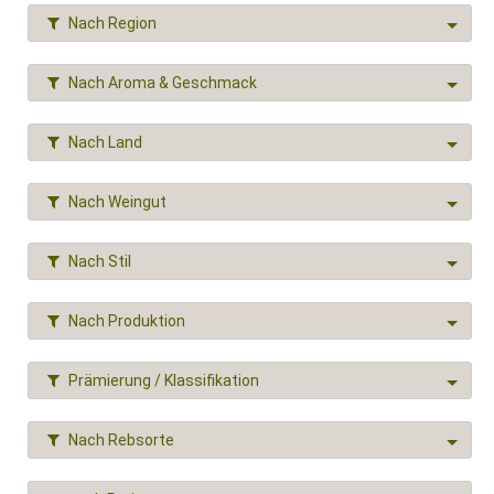
Nach Region
Nach Aroma & Geschmack
Nach Land
Nach Weingut
Nach Stil
Nach Produktion
Prämierung / Klassifikation
Nach Rebsorte