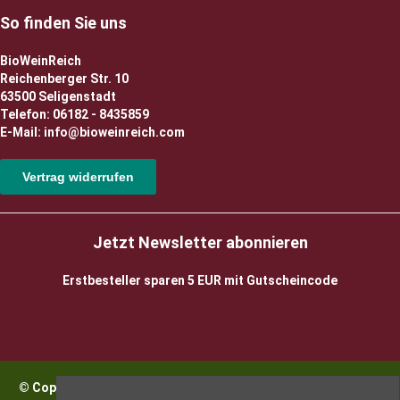
So finden Sie uns
BioWeinReich
Reichenberger Str. 10
63500 Seligenstadt
Telefon: 06182 - 8435859
E-Mail: info@bioweinreich.com
Vertrag widerrufen
Jetzt Newsletter abonnieren
Erstbesteller sparen 5 EUR mit Gutscheincode
© Copyright 2026 BioWeinReich. Alle Rechte vorbehalten |