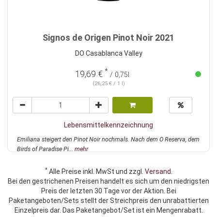
Signos de Origen Pinot Noir 2021
DO Casablanca Valley
*
19,69 €
/ 0,75l
(26,25 € / 1 l)
Lebensmittelkennzeichnung
Emiliana steigert den Pinot Noir nochmals. Nach dem O Reserva, dem
Birds of Paradise Pi...
mehr
*
Alle Preise inkl. MwSt und zzgl.
Versand
.
Bei den gestrichenen Preisen handelt es sich um den niedrigsten
Preis der letzten 30 Tage vor der Aktion. Bei
Paketangeboten/Sets stellt der Streichpreis den unrabattierten
Einzelpreis dar. Das Paketangebot/Set ist ein Mengenrabatt.