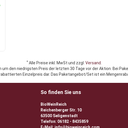
*
Alle Preise inkl. MwSt und zzgl.
Versand
.
h um den niedrigsten Preis der letzten 30 Tage vor der Aktion. Bei Pak
rabattierten Einzelpreis dar. Das Paketangebot/Set ist ein Mengenraba
So finden Sie uns
BioWeinReich
Reichenberger Str. 10
63500 Seligenstadt
Telefon: 06182 - 8435859
E-Mail: info@bioweinreich.com