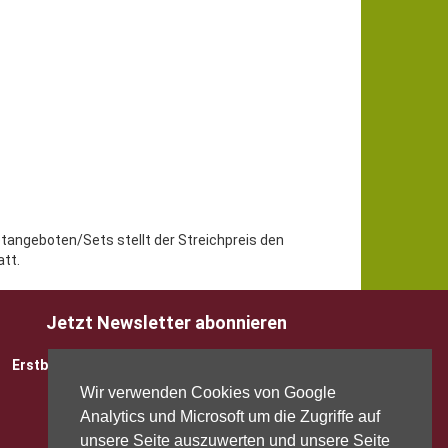
etangeboten/Sets stellt der Streichpreis den
tt.
Jetzt Newsletter abonnieren
Erstbesteller sparen 5 EUR mit Gutscheincode
Wir verwenden Cookies von Google
Analytics und Microsoft um die Zugriffe auf
unsere Seite auszuwerten und unsere Seite