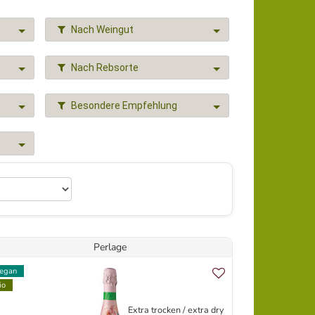
Nach Weingut
Nach Rebsorte
Besondere Empfehlung
Perlage
egan
io
Extra trocken / extra dry