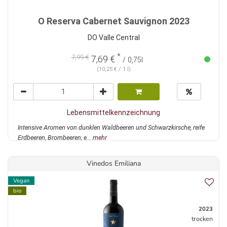
O Reserva Cabernet Sauvignon 2023
DO Valle Central
*
7,99 €
7,69 €
/ 0,75l
(10,25 € / 1 l)
Lebensmittelkennzeichnung
Intensive Aromen von dunklen Waldbeeren und Schwarzkirsche, reife
Erdbeeren, Brombeeren, e...
mehr
Vinedos Emiliana
Vegan
bio
2023
trocken