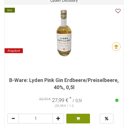
Lydén Distillery
bio
Angebot
B-Ware: Lyden Pink Gin Erdbeere/Preiselbeere,
40%, 0,5l
*
33,99 €
27,99 €
/ 0,5l
(55,98 € / 1 l)