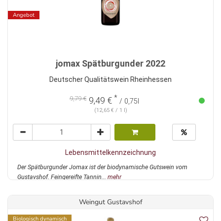
Angebot
jomax Spätburgunder 2022
Deutscher Qualitätswein Rheinhessen
*
9,79 €
9,49 €
/ 0,75l
(12,65 € / 1 l)
Lebensmittelkennzeichnung
Der Spätburgunder Jomax ist der biodynamische Gutswein vom
Gustavshof. Feingereifte Tannin...
mehr
Weingut Gustavshof
Biologisch dynamisch