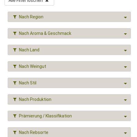
Alle Filter löschen
Nach Region
Nach Aroma & Geschmack
Nach Land
Nach Weingut
Nach Stil
Nach Produktion
Prämierung / Klassifikation
Nach Rebsorte