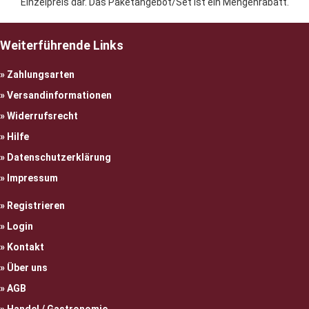
Einzelpreis dar. Das Paketangebot/Set ist ein Mengenrabatt.
Weiterführende Links
Zahlungsarten
Versandinformationen
Widerrufsrecht
Hilfe
Datenschutzerklärung
Impressum
Registrieren
Login
Kontakt
Über uns
AGB