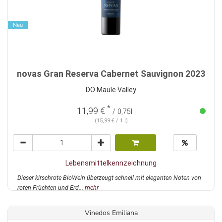
Neu
novas Gran Reserva Cabernet Sauvignon 2023
DO Maule Valley
*
11,99 €
/ 0,75l
(15,99 € / 1 l)
Lebensmittelkennzeichnung
Dieser kirschrote BioWein überzeugt schnell mit eleganten Noten von
roten Früchten und Erd...
mehr
Vinedos Emiliana