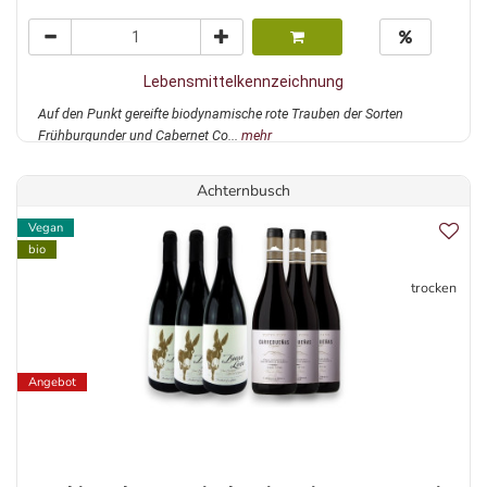
Lebensmittelkennzeichnung
Auf den Punkt gereifte biodynamische rote Trauben der Sorten
Frühburgunder und Cabernet Co...
mehr
Achternbusch
Vegan
bio
trocken
Angebot