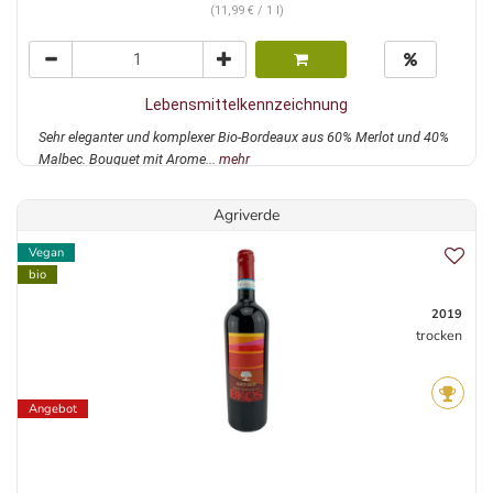
(11,99 € / 1 l)
Lebensmittelkennzeichnung
Sehr eleganter und komplexer Bio-Bordeaux aus 60% Merlot und 40%
Malbec. Bouquet mit Arome...
mehr
Agriverde
Vegan
bio
2019
trocken
Angebot