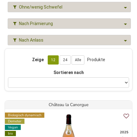
Ohne/wenig Schwefel
Nach Prämierung
Nach Anlass
Zeige
Produkte
12
24
Alle
Sortieren nach
Château la Canorgue
Biologisch dynamisch
Demeter
Vegan
2025
bio