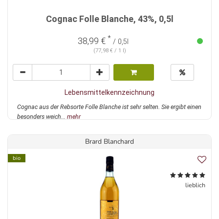
Cognac Folle Blanche, 43%, 0,5l
*
38,99 €
/ 0,5l
(77,98 € / 1 l)
Lebensmittelkennzeichnung
Cognac aus der Rebsorte Folle Blanche ist sehr selten. Sie ergibt einen
besonders weich...
mehr
Brard Blanchard
bio
lieblich