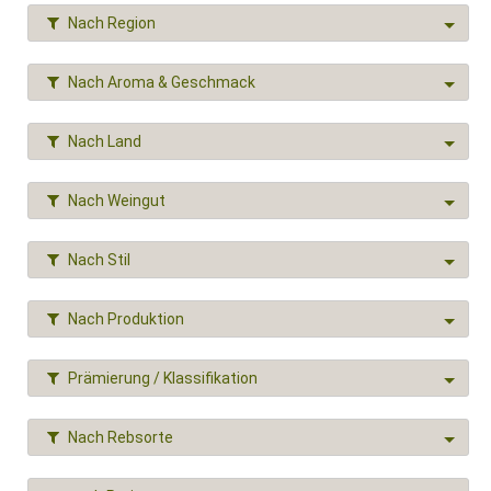
Nach Region
Nach Aroma & Geschmack
Nach Land
Nach Weingut
Nach Stil
Nach Produktion
Prämierung / Klassifikation
Nach Rebsorte