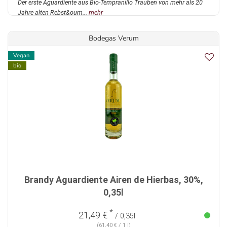
Der erste Aguardiente aus Bio-Tempranillo Trauben von mehr als 20
Jahre alten Rebst&oum...
mehr
Bodegas Verum
Vegan
bio
Brandy Aguardiente Airen de Hierbas, 30%,
0,35l
*
21,49 €
/ 0,35l
(61,40 € / 1 l)