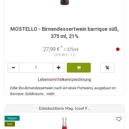
MOSTELLO - Birnendessertwein barrique süß,
375 ml, 21%
*
27,99 €
/ 375ml
(279,90 € / 1 l)
Lebensmittelkennzeichnung
Edler Bio-Birnendessertwein nach Art eines Portweins, ausgebaut im
Barrique. Goldbraune...
mehr
Edeldestillerie Mag. Josef F...
Vegan
bio