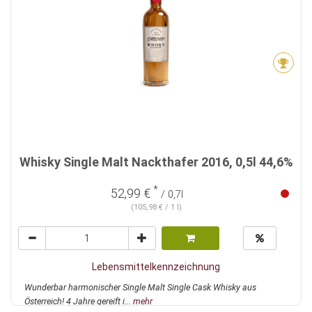
Whisky Single Malt Nackthafer 2016, 0,5l 44,6%
*
52,99 €
/ 0,7l
(105,98 € / 1 l)
Lebensmittelkennzeichnung
Wunderbar harmonischer Single Malt Single Cask Whisky aus
Österreich! 4 Jahre gereift i...
mehr