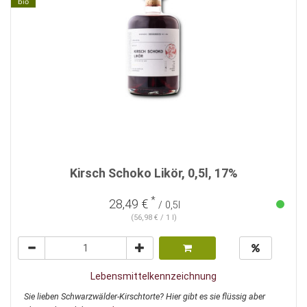
bio
Kirsch Schoko Likör, 0,5l, 17%
*
28,49 €
/ 0,5l
(56,98 € / 1 l)
Lebensmittelkennzeichnung
Sie lieben Schwarzwälder-Kirschtorte? Hier gibt es sie flüssig aber