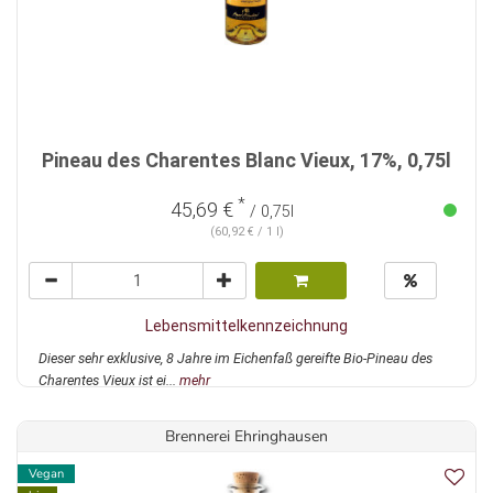
Pineau des Charentes Blanc Vieux, 17%, 0,75l
*
45,69 €
/ 0,75l
(60,92 € / 1 l)
Lebensmittelkennzeichnung
Dieser sehr exklusive, 8 Jahre im Eichenfaß gereifte Bio-Pineau des
Charentes Vieux ist ei...
mehr
Brennerei Ehringhausen
Vegan