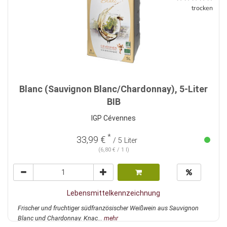
trocken
Blanc (Sauvignon Blanc/Chardonnay), 5-Liter
BIB
IGP Cévennes
*
33,99 €
/ 5 Liter
(6,80 € / 1 l)
Lebensmittelkennzeichnung
Frischer und fruchtiger südfranzösischer Weißwein aus Sauvignon
Blanc und Chardonnay. Knac...
mehr