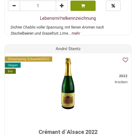
Lebensmittelkennzeichnung
Dichter Chablis voller Spannung, mit feinen Aromen nach
Stachelbeeren und Grapefruit, Lime...
mehr
André Stentz
Ohne/wenig Schwefel/SO2
Vegan
bio
2022
trocken
Crémant d´Alsace 2022