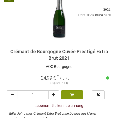
bio
2021
extra brut / extra herb
Crémant de Bourgogne Cuvée Prestigé Extra
Brut 2021
AOC Bourgogne
*
24,99 €
/ 0,75l
(33,32 € / 1 l)
Lebensmittelkennzeichnung
Edler Jahrgangs-Crémant Extra Brut ohne Dosage aus kleiner