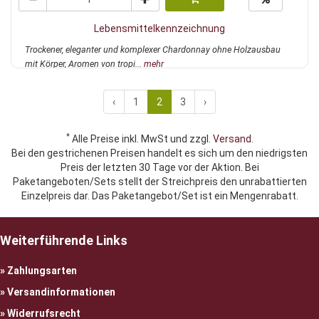
Lebensmittelkennzeichnung
Trockener, eleganter und komplexer Chardonnay ohne Holzausbau
mit Körper, Aromen von tropi...
mehr
‹
1
2
3
›
*
Alle Preise inkl. MwSt und zzgl.
Versand
.
Bei den gestrichenen Preisen handelt es sich um den niedrigsten
Preis der letzten 30 Tage vor der Aktion. Bei
Paketangeboten/Sets stellt der Streichpreis den unrabattierten
Einzelpreis dar. Das Paketangebot/Set ist ein Mengenrabatt.
Weiterführende Links
Zahlungsarten
Versandinformationen
Widerrufsrecht