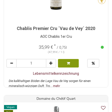
Chablis Premier Cru ´Vau de Vey´ 2020
AOC Chablis 1er Cru
*
35,99 €
/ 0,75l
(47,99 € / 1 l)
Lebensmittelkennzeichnung
Die kalkhaltigen Böden der Lage Vau de Vey sorgen für einen
mineralisch-würzigen Duft. Tro...
mehr
Domaine du Chétif Quart
Vegan