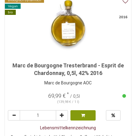
Biologisch dynamisch
Vegan
bio
2016
Marc de Bourgogne Tresterbrand - Esprit de
Chardonnay, 0,5l, 42% 2016
Marc de Bourgogne AOC
*
69,99 €
/ 0,5l
(139,98 € / 1 l)
Lebensmittelkennzeichnung