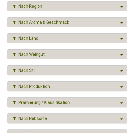
Nach Region
Nach Aroma & Geschmack
Nach Land
Nach Weingut
Nach Stil
Nach Produktion
Prämierung / Klassifikation
Nach Rebsorte