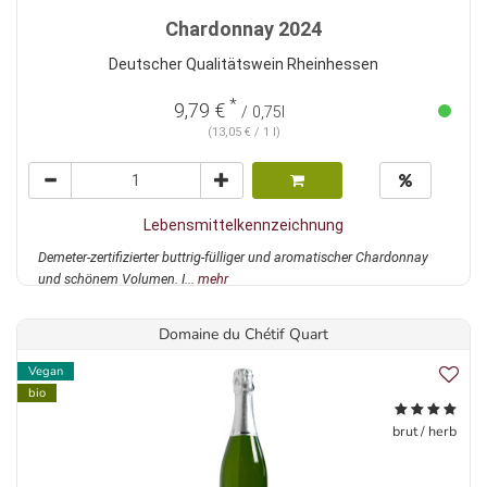
Chardonnay 2024
Deutscher Qualitätswein Rheinhessen
*
9,79 €
/ 0,75l
(13,05 € / 1 l)
Lebensmittelkennzeichnung
Demeter-zertifizierter buttrig-fülliger und aromatischer Chardonnay
und schönem Volumen. I...
mehr
Domaine du Chétif Quart
Vegan
bio
brut / herb