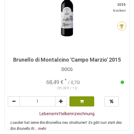
2015
trocken
Brunello di Montalcino 'Campo Marzio' 2015
DOCG
*
68,49 €
/ 0,75l
(91,32 € / 1 l)
Lebensmittelkennzeichnung
Loacker hat seine Bio-Brunellos neu strukturiert: Es gibt nun statt des
Bio Brunello Ri...
mehr