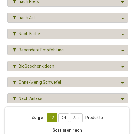
nach Preis
nach Art
Nach Farbe
Besondere Empfehlung
BioGeschenkideen
Ohne/wenig Schwefel
Nach Anlass
Zeige
Produkte
12
24
Alle
Sortieren nach