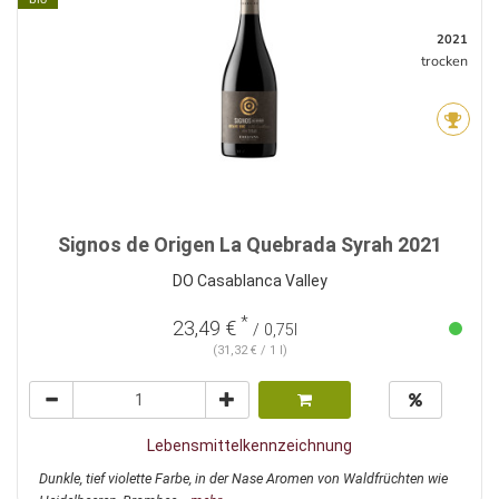
2021
trocken
Signos de Origen La Quebrada Syrah 2021
DO Casablanca Valley
*
23,49 €
/ 0,75l
(31,32 € / 1 l)
Lebensmittelkennzeichnung
Dunkle, tief violette Farbe, in der Nase Aromen von Waldfrüchten wie