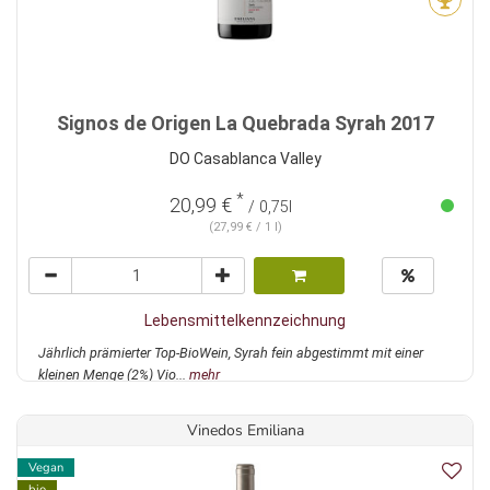
Signos de Origen La Quebrada Syrah 2017
DO Casablanca Valley
*
20,99 €
/ 0,75l
(27,99 € / 1 l)
Lebensmittelkennzeichnung
Jährlich prämierter Top-BioWein, Syrah fein abgestimmt mit einer
kleinen Menge (2%) Vio...
mehr
Vinedos Emiliana
Vegan
bio