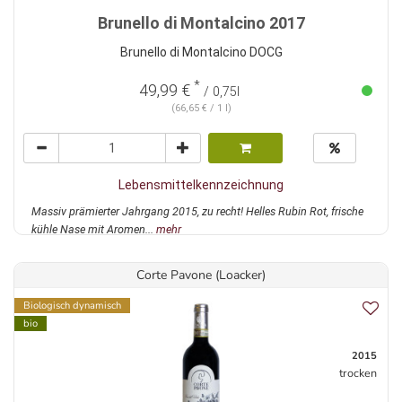
Brunello di Montalcino 2017
Brunello di Montalcino DOCG
*
49,99 €
/ 0,75l
(66,65 € / 1 l)
Lebensmittelkennzeichnung
Massiv prämierter Jahrgang 2015, zu recht! Helles Rubin Rot, frische
kühle Nase mit Aromen...
mehr
Corte Pavone (Loacker)
Biologisch dynamisch
bio
2015
trocken