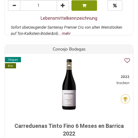
Lebensmittelkennzeichnung
Sofort überzeugender Santenay Premier Cru von alten Weinstöcken
auf Ton-Kalkstein-Böden&nb...
mehr
Concejo Bodegas
Vegan
bio
2022
trocken
Carreduenas Tinto Fino 6 Meses en Barrica
2022