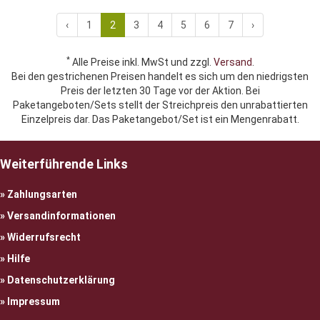
‹
1
2
3
4
5
6
7
›
*
Alle Preise inkl. MwSt und zzgl.
Versand
.
Bei den gestrichenen Preisen handelt es sich um den niedrigsten
Preis der letzten 30 Tage vor der Aktion. Bei
Paketangeboten/Sets stellt der Streichpreis den unrabattierten
Einzelpreis dar. Das Paketangebot/Set ist ein Mengenrabatt.
Weiterführende Links
Zahlungsarten
Versandinformationen
Widerrufsrecht
Hilfe
Datenschutzerklärung
Impressum