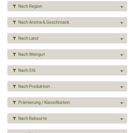
Nach Region
Nach Aroma & Geschmack
Nach Land
Nach Weingut
Nach Stil
Nach Produktion
Prämierung / Klassifikation
Nach Rebsorte