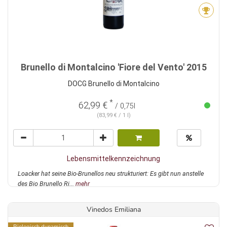
Brunello di Montalcino 'Fiore del Vento' 2015
DOCG Brunello di Montalcino
*
62,99 €
/ 0,75l
(83,99 € / 1 l)
Lebensmittelkennzeichnung
Loacker hat seine Bio-Brunellos neu strukturiert: Es gibt nun anstelle
des Bio Brunello Ri...
mehr
Vinedos Emiliana
Biologisch dynamisch