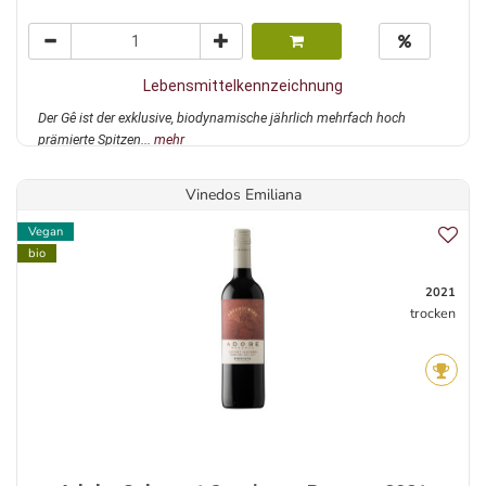
Lebensmittelkennzeichnung
Der Gê ist der exklusive, biodynamische jährlich mehrfach hoch
prämierte Spitzen...
mehr
Vinedos Emiliana
Vegan
bio
2021
trocken