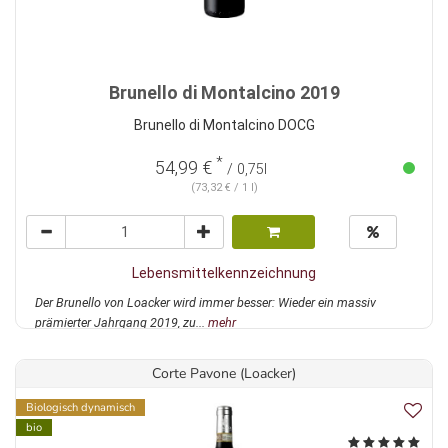
Brunello di Montalcino 2019
Brunello di Montalcino DOCG
*
54,99 €
/ 0,75l
(73,32 € / 1 l)
Lebensmittelkennzeichnung
Der Brunello von Loacker wird immer besser: Wieder ein massiv
prämierter Jahrgang 2019, zu...
mehr
Corte Pavone (Loacker)
Biologisch dynamisch
bio