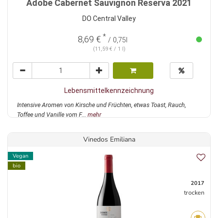
Adobe Cabernet Sauvignon Reserva 2021
DO Central Valley
*
8,69 €
/ 0,75l
(11,59 € / 1 l)
Lebensmittelkennzeichnung
Intensive Aromen von Kirsche und Früchten, etwas Toast, Rauch,
Toffee und Vanille vom F...
mehr
Vinedos Emiliana
Vegan
bio
2017
trocken