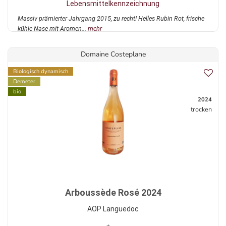
Lebensmittelkennzeichnung
Massiv prämierter Jahrgang 2015, zu recht! Helles Rubin Rot, frische
kühle Nase mit Aromen...
mehr
Domaine Costeplane
Biologisch dynamisch
Demeter
bio
2024
trocken
Arboussède Rosé 2024
AOP Languedoc