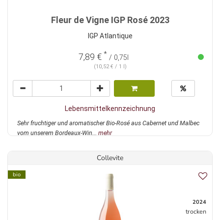
Fleur de Vigne IGP Rosé 2023
IGP Atlantique
*
7,89 €
/ 0,75l
(10,52 € / 1 l)
Lebensmittelkennzeichnung
Sehr fruchtiger und aromatischer Bio-Rosé aus Cabernet und Malbec
vom unserem Bordeaux-Win...
mehr
Collevite
bio
2024
trocken