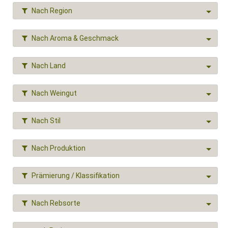
Nach Region
Nach Aroma & Geschmack
Nach Land
Nach Weingut
Nach Stil
Nach Produktion
Prämierung / Klassifikation
Nach Rebsorte