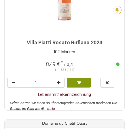
Villa Piatti Rosato Ruflano 2024
IGT Marken
*
8,49 €
/ 0,75l
(11,32 € / 1 l)
Lebensmittelkennzeichnung
Selten hatten wir einen so überzeugenden italienischen trockenen Bio
Rosato im Glas wie di...
mehr
Domaine du Chétif Quart