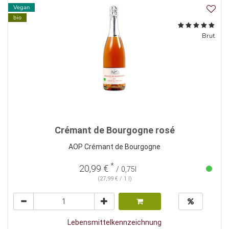
Vegan
bio
Brut
Crémant de Bourgogne rosé
AOP Crémant de Bourgogne
*
20,99 €
/ 0,75l
(27,99 € / 1 l)
Lebensmittelkennzeichnung