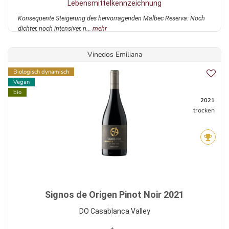
Lebensmittelkennzeichnung
Konsequente Steigerung des hervorragenden Malbec Reserva: Noch
dichter, noch intensiver, n...
mehr
Vinedos Emiliana
Biologisch dynamisch
Vegan
bio
2021
trocken
Signos de Origen Pinot Noir 2021
DO Casablanca Valley