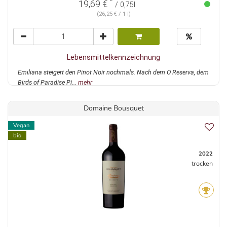
*
19,69 €
/ 0,75l
(26,25 € / 1 l)
Lebensmittelkennzeichnung
Emiliana steigert den Pinot Noir nochmals. Nach dem O Reserva, dem
Birds of Paradise Pi...
mehr
Domaine Bousquet
Vegan
bio
2022
trocken