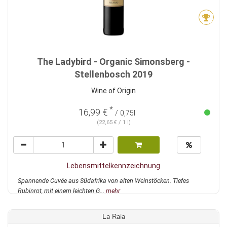
The Ladybird - Organic Simonsberg -
Stellenbosch 2019
Wine of Origin
*
16,99 €
/ 0,75l
(22,65 € / 1 l)
Lebensmittelkennzeichnung
Spannende Cuvée aus Südafrika von alten Weinstöcken. Tiefes
Rubinrot, mit einem leichten G...
mehr
La Raia