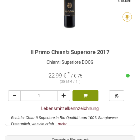
trocken
Il Primo Chianti Superiore 2017
Chianti Superiore DOCG
*
22,99 €
/ 0,75l
(30,65 € / 1 l)
Lebensmittelkennzeichnung
Genialer Chianti Superiore in Bio-Qualität aus 100% Sangiovese.
Erstaunlich, was ein erfah...
mehr
Domaine Bousquet