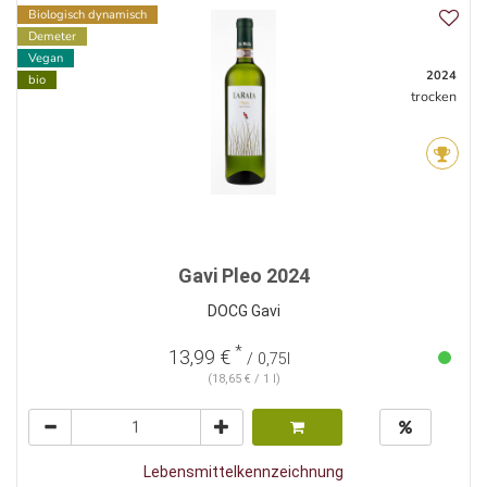
Biologisch dynamisch
Demeter
Vegan
2024
bio
trocken
Gavi Pleo 2024
DOCG Gavi
*
13,99 €
/ 0,75l
(18,65 € / 1 l)
Lebensmittelkennzeichnung