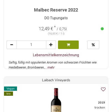
Malbec Reserve 2022
DO Tupungato
*
12,49 €
/ 0,75l
(16,65 € / 1 l)
Lebensmittelkennzeichnung
Saftig, füllig mit oppulenten Aromen von schwarzen Früchten wie
Heidelbeeren, Brombeeren,...
mehr
Laibach Vineyards
Vegan
bio
2019
trocken