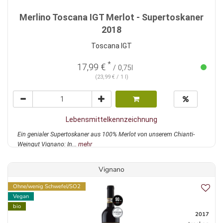
Merlino Toscana IGT Merlot - Supertoskaner
2018
Toscana IGT
*
17,99 €
/ 0,75l
(23,99 € / 1 l)
Lebensmittelkennzeichnung
Ein genialer Supertoskaner aus 100% Merlot von unserem Chianti-
Weingut Vignano: In...
mehr
Vignano
Ohne/wenig Schwefel/SO2
Vegan
bio
2017