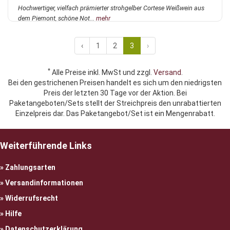
Hochwertiger, vielfach prämierter strohgelber Cortese Weißwein aus
dem Piemont, schöne Not...
mehr
‹
1
2
3
›
*
Alle Preise inkl. MwSt und zzgl.
Versand
.
Bei den gestrichenen Preisen handelt es sich um den niedrigsten
Preis der letzten 30 Tage vor der Aktion. Bei
Paketangeboten/Sets stellt der Streichpreis den unrabattierten
Einzelpreis dar. Das Paketangebot/Set ist ein Mengenrabatt.
Weiterführende Links
Zahlungsarten
Versandinformationen
Widerrufsrecht
Hilfe
Datenschutzerklärung