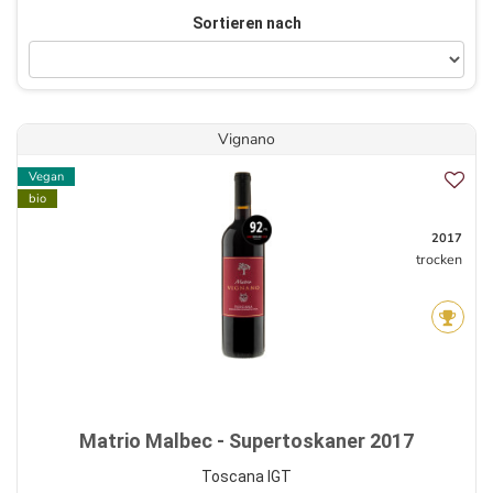
Sortieren nach
Vignano
Vegan
bio
2017
trocken
Matrio Malbec - Supertoskaner 2017
Toscana IGT