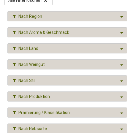
Alle Filter löschen
Nach Region
Nach Aroma & Geschmack
Nach Land
Nach Weingut
Nach Stil
Nach Produktion
Prämierung / Klassifikation
Nach Rebsorte