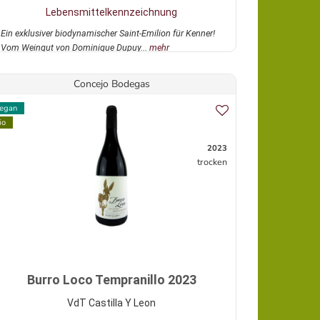
Lebensmittelkennzeichnung
Ein exklusiver biodynamischer Saint-Emilion für Kenner!
Vom Weingut von Dominique Dupuy...
mehr
Concejo Bodegas
egan
io
2023
trocken
Burro Loco Tempranillo 2023
VdT Castilla Y Leon