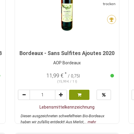
trocken
B
Bordeaux - Sans Sulfites Ajoutes 2020
AOP Bordeaux
*
11,99 €
/ 0,75l
(15,99 € / 1 l)
Lebensmittelkennzeichnung
Diesen ausgzeichneten schwefelfreien Bio-Bordeaux
haben wir zufällig entdeckt! Aus Merlot,...
mehr