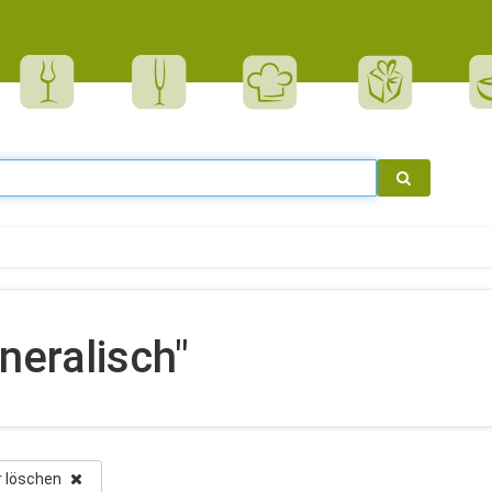
neralisch"
er löschen