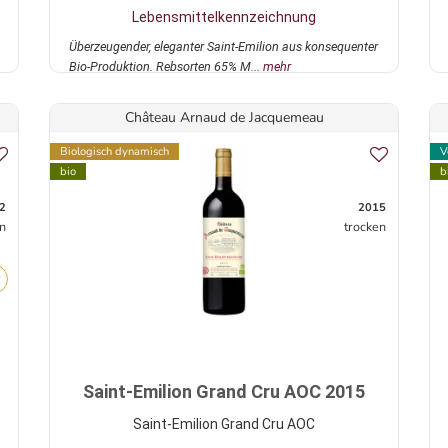
Lebensmittelkennzeichnung
Überzeugender, eleganter Saint-Emilion aus konsequenter
Bio-Produktion. Rebsorten 65% M...
mehr
Château Arnaud de Jacquemeau
Biologisch dynamisch
V
bio
b
2
2015
n
trocken
Saint-Emilion Grand Cru AOC 2015
Saint-Emilion Grand Cru AOC