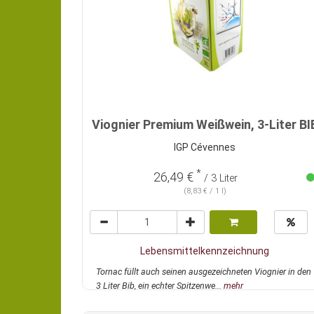
Viognier Premium Weißwein, 3-Liter BI
IGP Cévennes
*
26,49 €
/ 3 Liter
(8,83 € / 1 l)
Lebensmittelkennzeichnung
Tornac füllt auch seinen ausgezeichneten Viognier in den
3 Liter Bib, ein echter Spitzenwe...
mehr