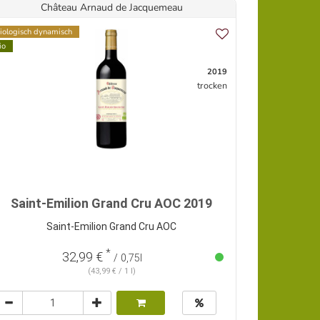
Château Arnaud de Jacquemeau
iologisch dynamisch
io
2019
trocken
Saint-Emilion Grand Cru AOC 2019
Saint-Emilion Grand Cru AOC
*
32,99 €
/ 0,75l
(43,99 € / 1 l)