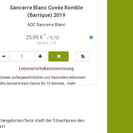
Sancerre Blanc Cuvée Romble
(Barrique) 2019
AOC Sancerre Blanc
*
25,99 €
/ 0,75l
(34,65 € / 1 l)
Lebensmittelkennzeichnung
Diesen außergewöhnlichen und besonders exklusiven
Bio-Sancerre baut Dauny für 10 Monate...
mehr
etangeboten/Sets stellt der Streichpreis den
tt.