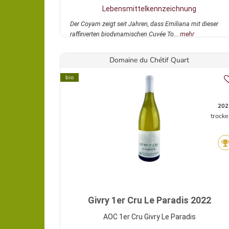
Lebensmittelkennzeichnung
Der Coyam zeigt seit Jahren, dass Emiliana mit dieser
raffinierten biodynamischen Cuvée To...
mehr
Domaine du Chétif Quart
bio
202
trocke
Givry 1er Cru Le Paradis 2022
AOC 1er Cru Givry Le Paradis