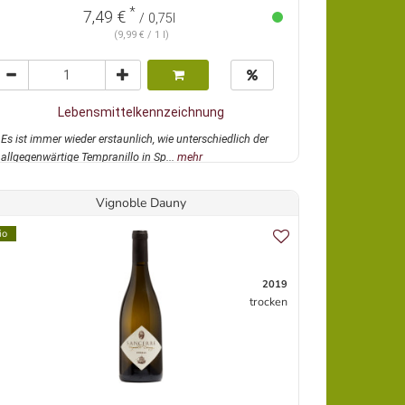
*
7,49 €
/ 0,75l
(9,99 € / 1 l)
Lebensmittelkennzeichnung
Es ist immer wieder erstaunlich, wie unterschiedlich der
allgegenwärtige Tempranillo in Sp...
mehr
Vignoble Dauny
io
2019
trocken