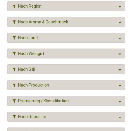
Nach Region
Nach Aroma & Geschmack
Nach Land
Nach Weingut
Nach Stil
Nach Produktion
Prämierung / Klassifikation
Nach Rebsorte