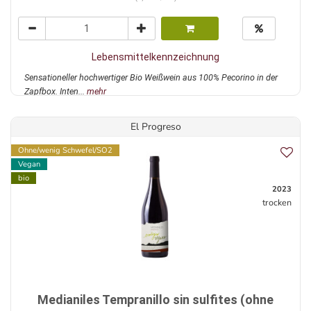
Lebensmittelkennzeichnung
Sensationeller hochwertiger Bio Weißwein aus 100% Pecorino in der
Zapfbox. Inten...
mehr
El Progreso
Ohne/wenig Schwefel/SO2
Vegan
bio
2023
trocken
Medianiles Tempranillo sin sulfites (ohne