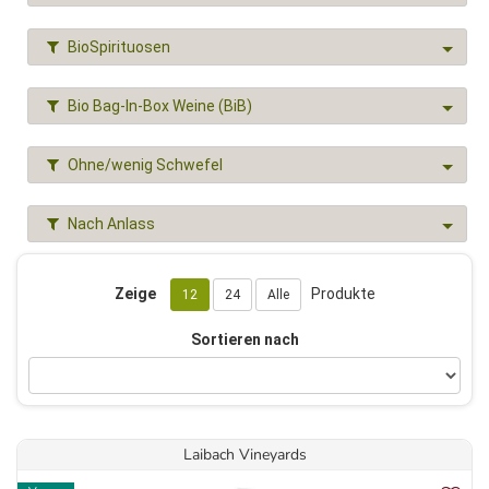
BioSpirituosen
Bio Bag-In-Box Weine (BiB)
Ohne/wenig Schwefel
Nach Anlass
Zeige
Produkte
12
24
Alle
Sortieren nach
Laibach Vineyards