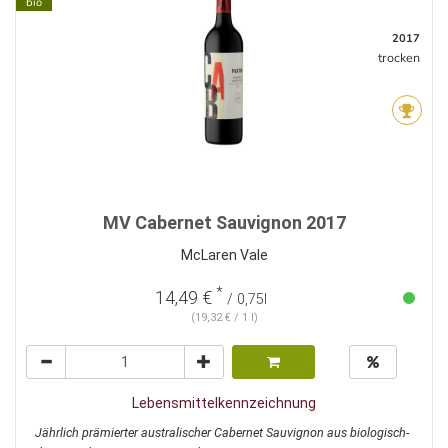
bio
2017
trocken
MV Cabernet Sauvignon 2017
McLaren Vale
*
14,49 €
/ 0,75l
(19,32 € / 1 l)
Lebensmittelkennzeichnung
Jährlich prämierter australischer Cabernet Sauvignon aus biologisch-