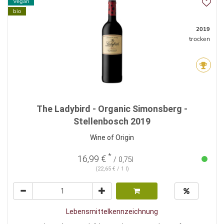
Vegan
bio
2019
trocken
The Ladybird - Organic Simonsberg -
Stellenbosch 2019
Wine of Origin
*
16,99 €
/ 0,75l
(22,65 € / 1 l)
Lebensmittelkennzeichnung