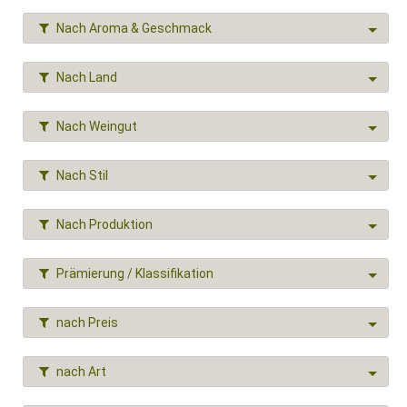
Nach Aroma & Geschmack
Nach Land
Nach Weingut
Nach Stil
Nach Produktion
Prämierung / Klassifikation
nach Preis
nach Art