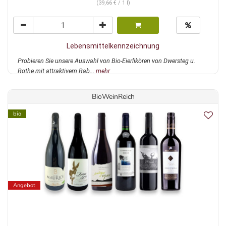
(39,66 € / 1 l)
Lebensmittelkennzeichnung
Probieren Sie unsere Auswahl von Bio-Eierlikören von Dwersteg u.
Rothe mit attraktivem Rab...
mehr
BioWeinReich
bio
Angebot