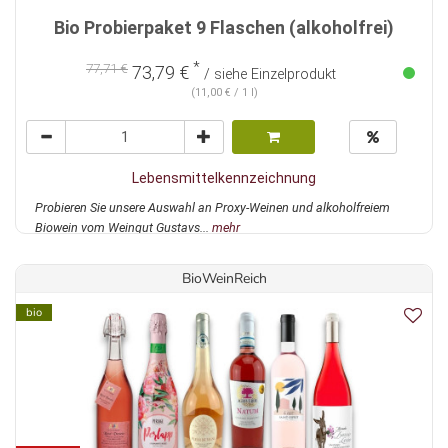
Bio Probierpaket 9 Flaschen (alkoholfrei)
*
77,71 €
73,79 €
/ siehe Einzelprodukt
(11,00 € / 1 l)
Lebensmittelkennzeichnung
Probieren Sie unsere Auswahl an Proxy-Weinen und alkoholfreiem
Biowein vom Weingut Gustavs...
mehr
BioWeinReich
bio