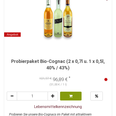
Angebot
Probierpaket Bio-Cognac (2 x 0,7l u. 1 x 0,5l,
40% / 43%)
*
101,97 €
96,89 €
(51,00 € / 1 l)
Lebensmittelkennzeichnung
Probieren Sie unsere Bio-Cognacs im Paket mit attraktivem