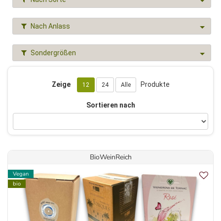
Nach Anlass
Sondergrößen
Zeige
Produkte
12
24
Alle
Sortieren nach
BioWeinReich
Vegan
bio