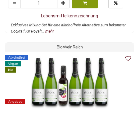
Lebensmittelkennzeichnung
Exklusives Mixing Set für eine alkoholfreie Alternative zum bekannten
Cocktail Kir Royal!...
mehr
BioWeinReich
Alkoholfrei
Vegan
bio
Angebot