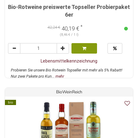
Bio-Rotweine preiswerte Topseller Probierpaket
6er
*
42,24 €
40,19 €
(8,46 € / 1 l)
Lebensmittelkennzeichnung
Probieren Sie unsere Bio Rotwein Topseller mit mehr als 5% Rabatt!
Nur zwei Pakete pro Kun...
mehr
BioWeinReich
bio