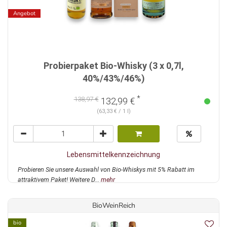
Angebot
Probierpaket Bio-Whisky (3 x 0,7l,
40%/43%/46%)
*
138,97 €
132,99 €
(63,33 € / 1 l)
Lebensmittelkennzeichnung
Probieren Sie unsere Auswahl von Bio-Whiskys mit 5% Rabatt im
attraktivem Paket! Weitere D...
mehr
BioWeinReich
bio