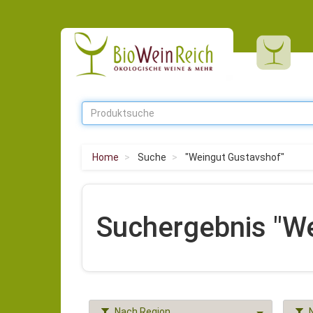
Home
Suche
"Weingut Gustavshof"
Suchergebnis "W
Nach Region