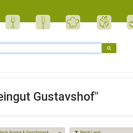
eingut Gustavshof"
Nach Aroma & Geschmack
Nach Land