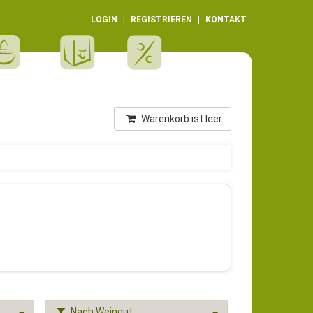
LOGIN
REGISTRIEREN
KONTAKT
Warenkorb ist leer
Nach Weingut