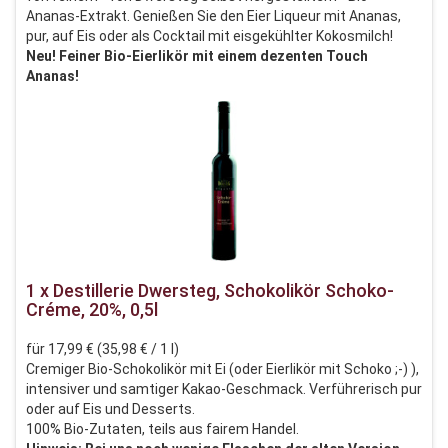
Ananas-Extrakt. Genießen Sie den Eier Liqueur mit Ananas,
pur, auf Eis oder als Cocktail mit eisgekühlter Kokosmilch!
Neu! Feiner Bio-Eierlikör mit einem dezenten Touch
Ananas!
1 x Destillerie Dwersteg, Schokolikör Schoko-
Créme, 20%, 0,5l
für 17,99 € (35,98 € / 1 l)
Cremiger Bio-Schokolikör mit Ei (oder Eierlikör mit Schoko ;-) ),
intensiver und samtiger Kakao-Geschmack. Verführerisch pur
oder auf Eis und Desserts.
100% Bio-Zutaten, teils aus fairem Handel.