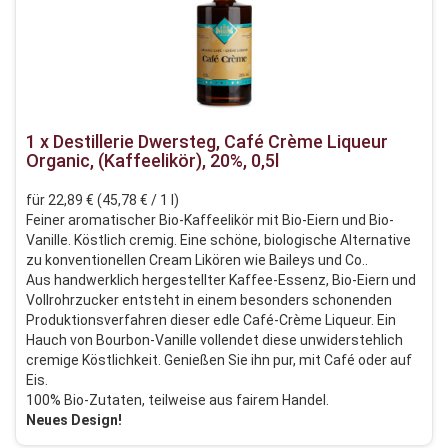
1 x Destillerie Dwersteg, Café Crème Liqueur
Organic, (Kaffeelikör), 20%, 0,5l
für 22,89 € (45,78 € / 1 l)
Feiner aromatischer Bio-Kaffeelikör mit Bio-Eiern und Bio-
Vanille. Köstlich cremig. Eine schöne, biologische Alternative
zu konventionellen Cream Likören wie Baileys und Co..
Aus handwerklich hergestellter Kaffee-Essenz, Bio-Eiern und
Vollrohrzucker entsteht in einem besonders schonenden
Produktionsverfahren dieser edle Café-Crème Liqueur. Ein
Hauch von Bourbon-Vanille vollendet diese unwiderstehlich
cremige Köstlichkeit. Genießen Sie ihn pur, mit Café oder auf
Eis.
100% Bio-Zutaten, teilweise aus fairem Handel.
Neues Design!