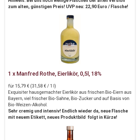
Hinweis: Bei uns noch wenige Flaschen der alten Version
zum alten, günstigen Preis! UVP neu: 22,90 Euro / Flasche!
1 x Manfred Rothe, Eierlikör, 0,5l, 18%
für 15,79 € (31,58 € / 1 l)
Exquisiter hausgemachter Eierlikör aus frischen Bio-Eiern aus
Bayern, viel frischer Bio-Sahne, Bio-Zucker und auf Basis von
Bio-Weizen-Alkohol.
Sehr cremig und intensiv! Endlich wieder da, neue Flasche
mit neuem Etikett, neues Produktbild folgt in Kürze!