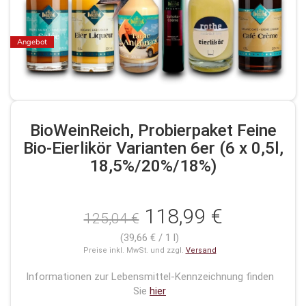
Angebot
BioWeinReich, Probierpaket Feine
Bio-Eierlikör Varianten 6er (6 x 0,5l,
18,5%/20%/18%)
118,99 €
125,04 €
(39,66 € / 1 l)
Preise inkl. MwSt. und zzgl.
Versand
Informationen zur Lebensmittel-Kennzeichnung finden
Sie
hier