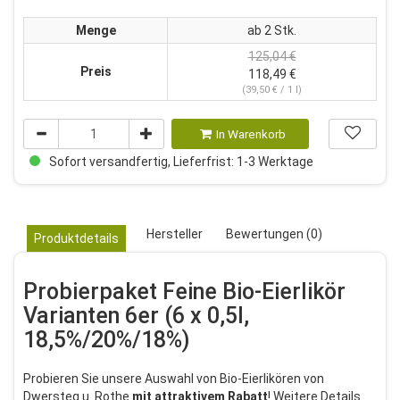
Menge
ab 2 Stk.
125,04 €
Preis
118,49 €
(39,50 € / 1 l)
In Warenkorb
Sofort versandfertig, Lieferfrist: 1-3 Werktage
Hersteller
Bewertungen (0)
Produktdetails
Probierpaket Feine Bio-Eierlikör
Varianten 6er (6 x 0,5l,
18,5%/20%/18%)
Probieren Sie unsere Auswahl von Bio-Eierlikören von
Dwersteg u. Rothe
mit attraktivem Rabatt
! Weitere Details