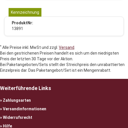
Kennzeichnung
ProduktNr:
13891
*
Alle Preise inkl. MwSt und zzgl.
Versand
.
Bei den gestrichenen Preisen handelt es sich um den niedrigsten
Preis der letzten 30 Tage vor der Aktion.
Bei Paketangeboten/Sets stellt der Streichpreis den unrabattierten
Einzelpreis dar. Das Paketangebot/Set ist ein Mengenrabatt.
Weiterführende Links
Zahlungsarten
Versandinformationen
Widerrufsrecht
Hilfe