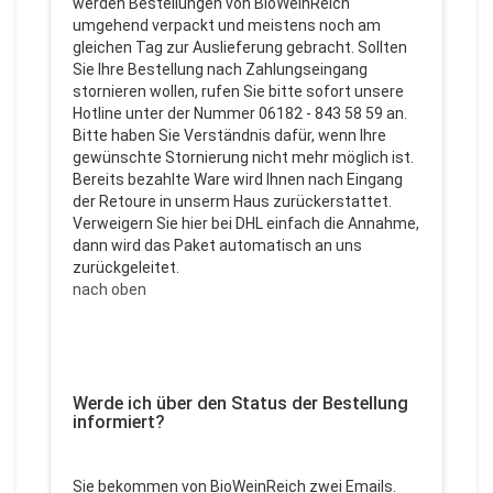
werden Bestellungen von BioWeinReich
umgehend verpackt und meistens noch am
gleichen Tag zur Auslieferung gebracht. Sollten
Sie Ihre Bestellung nach Zahlungseingang
stornieren wollen, rufen Sie bitte sofort unsere
Hotline unter der Nummer 06182 - 843 58 59 an.
Bitte haben Sie Verständnis dafür, wenn Ihre
gewünschte Stornierung nicht mehr möglich ist.
Bereits bezahlte Ware wird Ihnen nach Eingang
der Retoure in unserm Haus zurückerstattet.
Verweigern Sie hier bei DHL einfach die Annahme,
dann wird das Paket automatisch an uns
zurückgeleitet.
nach oben
Werde ich über den Status der Bestellung
informiert?
Sie bekommen von BioWeinReich zwei Emails.