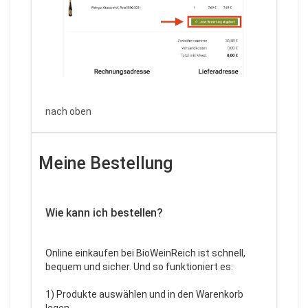
nach oben
Meine Bestellung
Wie kann ich bestellen?
Online einkaufen bei BioWeinReich ist schnell,
bequem und sicher. Und so funktioniert es:
1) Produkte auswählen und in den Warenkorb