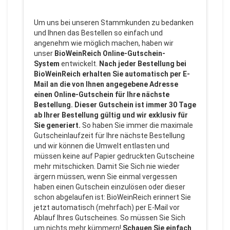
Um uns bei unseren Stammkunden zu bedanken
und Ihnen das Bestellen so einfach und
angenehm wie möglich machen, haben wir
unser
BioWeinReich Online-Gutschein-
System
entwickelt.
Nach jeder Bestellung bei
BioWeinReich erhalten Sie automatisch per E-
Mail an die von Ihnen angegebene Adresse
einen Online-Gutschein für Ihre nächste
Bestellung. Dieser Gutschein ist immer 30 Tage
ab Ihrer Bestellung gültig und wir exklusiv für
Sie generiert.
So haben Sie immer die maximale
Gutscheinlaufzeit für Ihre nächste Bestellung
und wir können die Umwelt entlasten und
müssen keine auf Papier gedruckten Gutscheine
mehr mitschicken. Damit Sie Sich nie wieder
ärgern müssen, wenn Sie einmal vergessen
haben einen Gutschein einzulösen oder dieser
schon abgelaufen ist: BioWeinReich erinnert Sie
jetzt automatisch (mehrfach) per E-Mail vor
Ablauf Ihres Gutscheines. So müssen Sie Sich
um nichts mehr kümmern!
Schauen Sie einfach