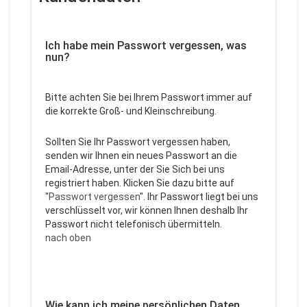
Ich habe mein Passwort vergessen, was
nun?
Bitte achten Sie bei Ihrem Passwort immer auf
die korrekte Groß- und Kleinschreibung.
Sollten Sie Ihr Passwort vergessen haben,
senden wir Ihnen ein neues Passwort an die
Email-Adresse, unter der Sie Sich bei uns
registriert haben. Klicken Sie dazu bitte auf
"
Passwort vergessen
". Ihr Passwort liegt bei uns
verschlüsselt vor, wir können Ihnen deshalb Ihr
Passwort nicht telefonisch übermitteln.
nach oben
Wie kann ich meine persönlichen Daten