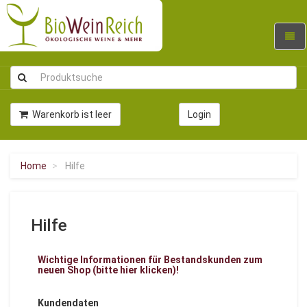
Navig
umsc
Warenkorb ist leer
Login
Home
Hilfe
Hilfe
Wichtige Informationen für Bestandskunden zum
neuen Shop (bitte hier klicken)!
Kundendaten