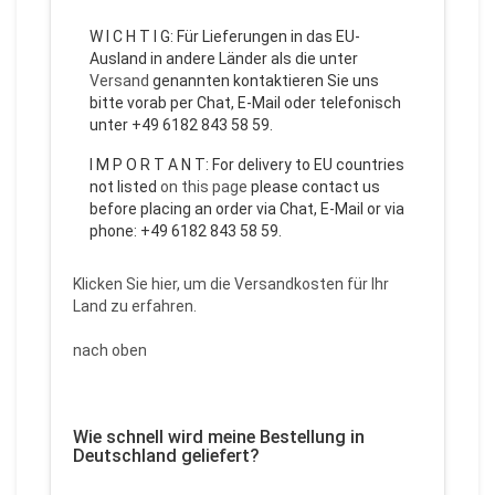
W I C H T I G: Für Lieferungen in das EU-
Ausland in andere Länder als die unter
Versand
genannten kontaktieren Sie uns
bitte vorab per Chat, E-Mail oder telefonisch
unter +49 6182 843 58 59.
I M P O R T A N T: For delivery to EU countries
not listed
on this page
please contact us
before placing an order via Chat, E-Mail or via
phone: +49 6182 843 58 59.
Klicken Sie hier, um die Versandkosten für Ihr
Land zu erfahren.
nach oben
Wie schnell wird meine Bestellung in
Deutschland geliefert?