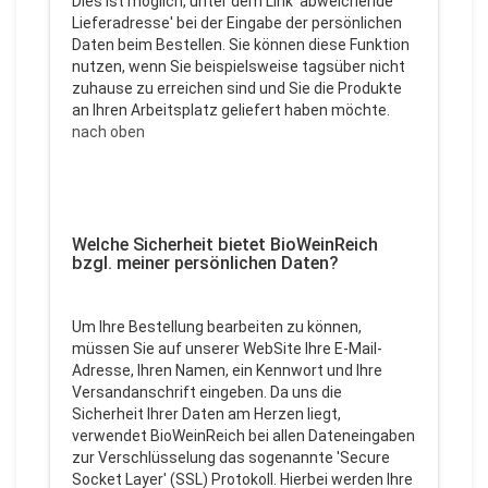
Dies ist möglich, unter dem Link 'abweichende
Lieferadresse' bei der Eingabe der persönlichen
Daten beim Bestellen. Sie können diese Funktion
nutzen, wenn Sie beispielsweise tagsüber nicht
zuhause zu erreichen sind und Sie die Produkte
an Ihren Arbeitsplatz geliefert haben möchte.
nach oben
Welche Sicherheit bietet BioWeinReich
bzgl. meiner persönlichen Daten?
Um Ihre Bestellung bearbeiten zu können,
müssen Sie auf unserer WebSite Ihre E-Mail-
Adresse, Ihren Namen, ein Kennwort und Ihre
Versandanschrift eingeben. Da uns die
Sicherheit Ihrer Daten am Herzen liegt,
verwendet BioWeinReich bei allen Dateneingaben
zur Verschlüsselung das sogenannte 'Secure
Socket Layer' (SSL) Protokoll. Hierbei werden Ihre