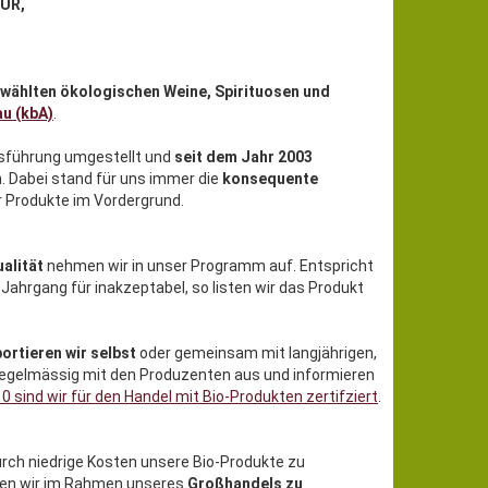
EUR,
wählten ökologischen Weine, Spirituosen und
au (kbA)
.
nsführung umgestellt und
seit dem Jahr 2003
n. Dabei stand für uns immer die
konsequente
 Produkte im Vordergrund.
alität
nehmen wir in unser Programm auf. Entspricht
 Jahrgang für inakzeptabel, so listen wir das Produkt
ortieren wir selbst
oder gemeinsam mit langjährigen,
regelmässig mit den Produzenten aus und informieren
10 sind wir für den Handel mit Bio-Produkten zertifziert
.
rch niedrige Kosten unsere Bio-Produkte zu
eten wir im Rahmen unseres
Großhandels zu