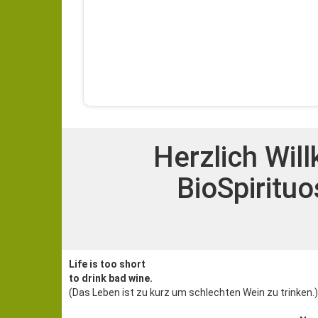
Herzlich Wil
BioSpirituo
Life is too short
to drink bad wine.
(Das Leben ist zu kurz um schlechten Wein zu trinken.)