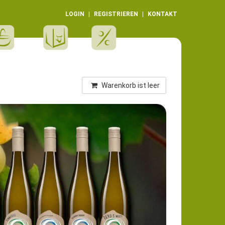
LOGIN
REGISTRIEREN
KONTAKT
Warenkorb ist leer