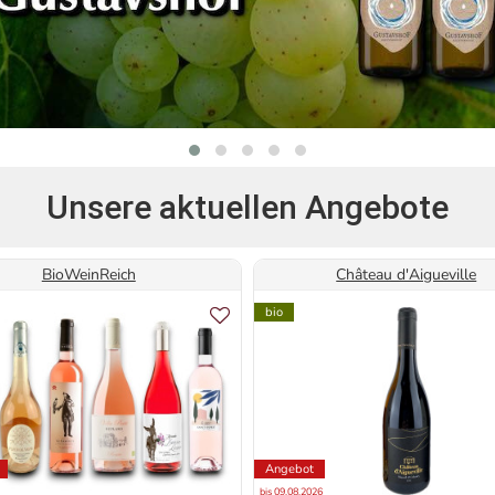
Unsere aktuellen Angebote
BioWeinReich
Château d'Aigueville
bio
Angebot
bis 09.08.2026