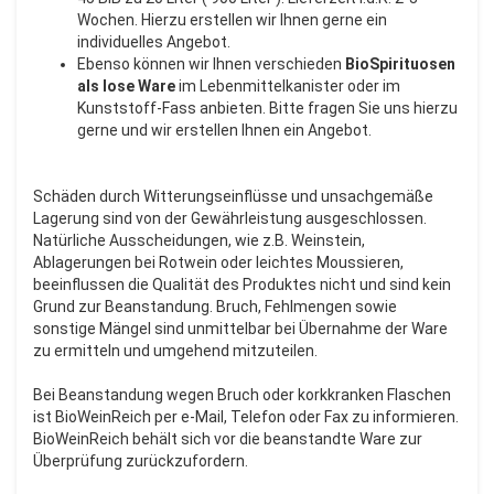
Wochen. Hierzu erstellen wir Ihnen gerne ein
individuelles Angebot.
Ebenso können wir Ihnen verschieden
BioSpirituosen
als lose Ware
im Lebenmittelkanister oder im
Kunststoff-Fass anbieten. Bitte fragen Sie uns hierzu
gerne und wir erstellen Ihnen ein Angebot.
Schäden durch Witterungseinflüsse und unsachgemäße
Lagerung sind von der Gewährleistung ausgeschlossen.
Natürliche Ausscheidungen, wie z.B. Weinstein,
Ablagerungen bei Rotwein oder leichtes Moussieren,
beeinflussen die Qualität des Produktes nicht und sind kein
Grund zur Beanstandung. Bruch, Fehlmengen sowie
sonstige Mängel sind unmittelbar bei Übernahme der Ware
zu ermitteln und umgehend mitzuteilen.
Bei Beanstandung wegen Bruch oder korkkranken Flaschen
ist BioWeinReich per e-Mail, Telefon oder Fax zu informieren.
BioWeinReich behält sich vor die beanstandte Ware zur
Überprüfung zurückzufordern.