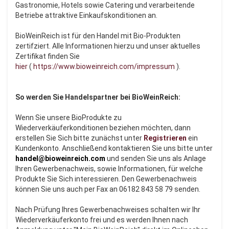
Gastronomie, Hotels sowie Catering und verarbeitende
Betriebe attraktive Einkaufskonditionen an.
BioWeinReich ist für den Handel mit Bio-Produkten
zertifziert. Alle Informationen hierzu und unser aktuelles
Zertifikat finden Sie
hier
(
https://www.bioweinreich.com/impressum
).
So werden Sie Handelspartner bei BioWeinReich:
Wenn Sie unsere BioProdukte zu
Wiederverkäuferkonditionen beziehen möchten, dann
erstellen Sie Sich bitte zunächst unter
Registrieren
ein
Kundenkonto. Anschließend kontaktieren Sie uns bitte unter
handel@bioweinreich.com
und senden Sie uns als Anlage
Ihren Gewerbenachweis, sowie Informationen, für welche
Produkte Sie Sich interessieren. Den Gewerbenachweis
können Sie uns auch per Fax an 06182 843 58 79 senden.
Nach Prüfung Ihres Gewerbenachweises schalten wir Ihr
Wiederverkäuferkonto frei und es werden Ihnen nach