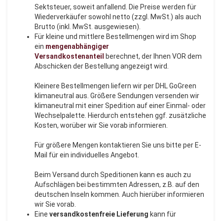
Sektsteuer, soweit anfallend. Die Preise werden für
Wiederverkäufer sowohl netto (zzgl. MwSt.) als auch
Brutto (inkl. MwSt. ausgewiesen).
Für kleine und mittlere Bestellmengen wird im Shop
ein
mengenabhängiger
Versandkostenanteil
berechnet, der Ihnen VOR dem
Abschicken der Bestellung angezeigt wird.
Kleinere Bestellmengen liefern wir per DHL GoGreen
klimaneutral aus. Größere Sendungen versenden wir
klimaneutral mit einer Spedition auf einer Einmal- oder
Wechselpalette. Hierdurch entstehen ggf. zusätzliche
Kosten, worüber wir Sie vorab informieren.
Für größere Mengen kontaktieren Sie uns bitte per E-
Mail für ein individuelles Angebot.
Beim Versand durch Speditionen kann es auch zu
Aufschlägen bei bestimmten Adressen, z.B. auf den
deutschen Inseln kommen. Auch hierüber informieren
wir Sie vorab.
Eine
versandkostenfreie Lieferung
kann für