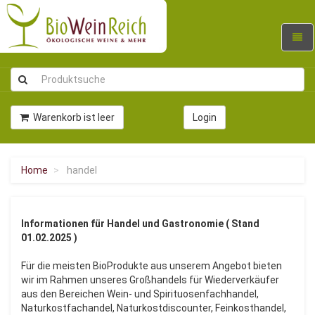
Navig
umsc
Warenkorb ist leer
Login
Home
handel
Informationen für Handel und Gastronomie ( Stand
01.02.2025 )
Für die meisten BioProdukte aus unserem Angebot bieten
wir im Rahmen unseres Großhandels für Wiederverkäufer
aus den Bereichen Wein- und Spirituosenfachhandel,
Naturkostfachandel, Naturkostdiscounter, Feinkosthandel,