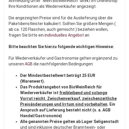
Anmeldung unter "Mein BioWeinReich" direkt im Onlineshop
Ihre Konditionen als Wiederverkäufer angezeigt.
Die angezeigten Preise sind für die Auslieferung über die
Paketdienstleister kalkuliert. Sollten Sie größere Mengen (
ab ca. 120 Flaschen, auch gemischt ) beziehen wollen,
fragen Sie bitte ein
individuelles Angebot
an.
Bitte beachten Sie hierzu folgende wichtigen Hinweise:
Für Wiederverkäufer und Gastronomie gelten ergänzend zu
unseren
AGB
die nachfolgenden Bedingungen:
Der Mindestbestellwert beträgt 25 EUR
(Warenwert).
Das Produktangebot von BioWeinReich für
Wiederverkäufer ist
freibleibend und solange
Vorrat reicht. Zwischenverkauf, zwischenzeitliche
Preisänderungen und Irrtum sind vorbehalten
. Ein
Anspruch auf Lieferung besteht nicht (s. a. AGB
Handel/Gastronomie)
Alle genannten Preise gelten ab Lager Seligenstadt
und sind inklusive deutscher Branntwein- oder