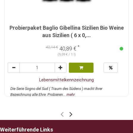
Probierpaket Baglio Gibellina Sizilien Bio Weine
aus Sizilien ( 6 x 0,...
*
42,14 €
40,89 €
(9,09 € / 1 l)
Lebensmittelkennzeichnung
Die Serie Sogno del Sud ( Traum des Südens ) macht Ihrer
Bezeichnung alle Ehre. Probieren...
mehr
Weiterführende Links