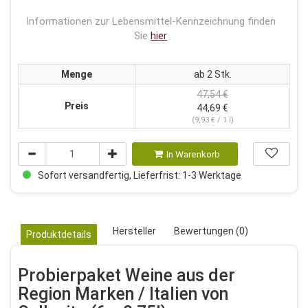
Informationen zur Lebensmittel-Kennzeichnung finden
Sie
hier
Menge
ab 2 Stk.
47,54 €
Preis
44,69 €
(9,93 € / 1 l)
In Warenkorb
Sofort versandfertig, Lieferfrist: 1-3 Werktage
Hersteller
Bewertungen (0)
Produktdetails
Probierpaket Weine aus der
Region Marken / Italien von