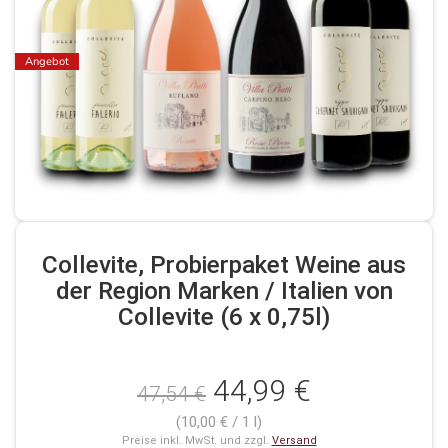
Angebot
Collevite, Probierpaket Weine aus
der Region Marken / Italien von
Collevite (6 x 0,75l)
44,99 €
47,54 €
(10,00 € / 1 l)
Preise inkl. MwSt. und zzgl.
Versand