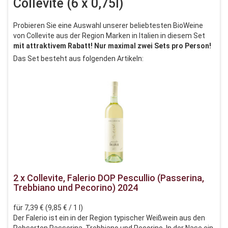
Collevite (6 x 0,75l)
Probieren Sie eine Auswahl unserer beliebtesten BioWeine
von Collevite aus der Region Marken in Italien in diesem Set
mit attraktivem Rabatt! Nur maximal zwei Sets pro Person!
Das Set besteht aus folgenden Artikeln:
2 x Collevite, Falerio DOP Pescullio (Passerina,
Trebbiano und Pecorino) 2024
für 7,39 € (9,85 € / 1 l)
Der Falerio ist ein in der Region typischer Weißwein aus den