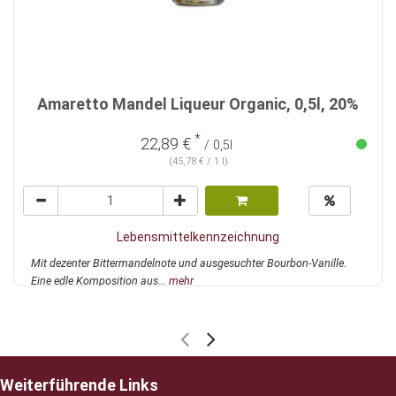
Amaretto Mandel Liqueur Organic, 0,5l, 20%
*
22,89 €
/ 0,5l
(45,78 € / 1 l)
Lebensmittelkennzeichnung
Mit dezenter Bittermandelnote und ausgesuchter Bourbon-Vanille.
Eine edle Komposition aus...
mehr
Weiterführende Links