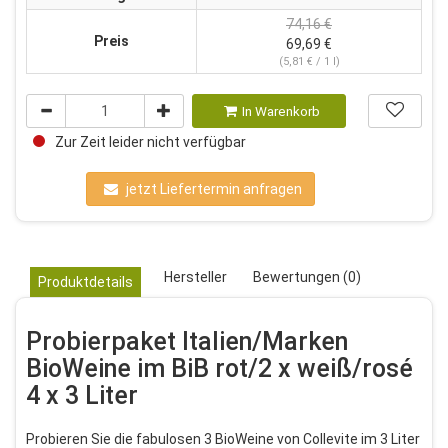
74,16 €
Preis
69,69 €
(5,81 € / 1 l)
In Warenkorb
Zur Zeit leider nicht verfügbar
jetzt Liefertermin anfragen
Hersteller
Bewertungen (0)
Produktdetails
Probierpaket Italien/Marken
BioWeine im BiB rot/2 x weiß/rosé
4 x 3 Liter
Probieren Sie die fabulosen 3 BioWeine von Collevite im 3 Liter