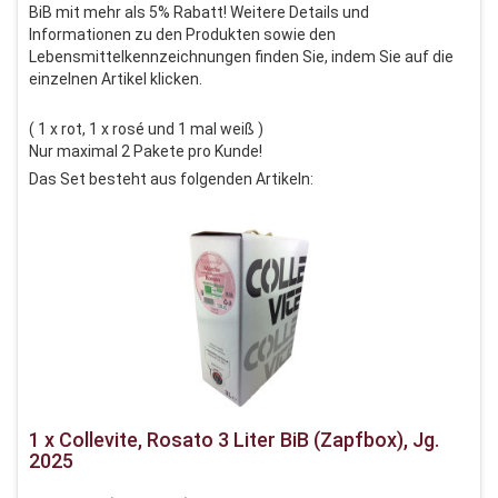
BiB mit mehr als 5% Rabatt!
Weitere Details und
Informationen zu den Produkten sowie den
Lebensmittelkennzeichnungen finden Sie, indem Sie auf die
einzelnen Artikel klicken.
( 1 x rot, 1 x rosé und 1 mal weiß )
Nur maximal 2 Pakete pro Kunde!
Das Set besteht aus folgenden Artikeln:
1 x Collevite, Rosato 3 Liter BiB (Zapfbox), Jg.
2025