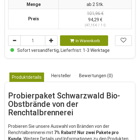
Menge
ab 2 Stk.
101,96 €
Preis
94,29 €
(47,15 € / 1 l)
In Warenkorb
Sofort versandfertig, Lieferfrist: 1-3 Werktage
Hersteller
Bewertungen (0)
Produktdetails
Probierpaket Schwarzwald Bio-
Obstbrände von der
Renchtalbrennerei
Probieren Sie unsere Auswahl von Bränden von der
Renchtalbrennerei mit
7% Rabatt! Nur zwei Pakete pro
Kunde.
Weitere Details und Informationen zu den Produkten