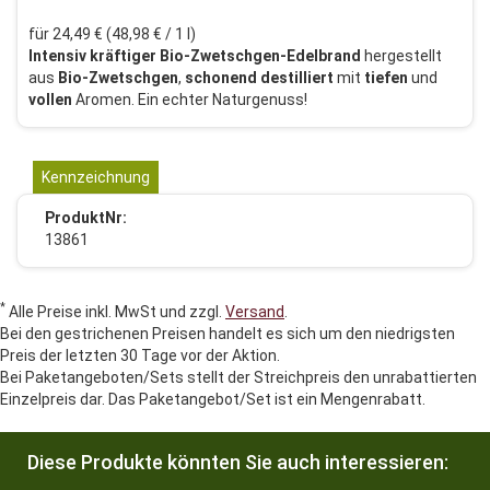
für 24,49 € (48,98 € / 1 l)
Intensiv
kräftiger
Bio-Zwetschgen-Edelbrand
hergestellt
aus
Bio-Zwetschgen
,
schonend
destilliert
mit
tiefen
und
vollen
Aromen. Ein echter Naturgenuss!
Kennzeichnung
ProduktNr:
13861
*
Alle Preise inkl. MwSt und zzgl.
Versand
.
Bei den gestrichenen Preisen handelt es sich um den niedrigsten
Preis der letzten 30 Tage vor der Aktion.
Bei Paketangeboten/Sets stellt der Streichpreis den unrabattierten
Einzelpreis dar. Das Paketangebot/Set ist ein Mengenrabatt.
Diese Produkte könnten Sie auch interessieren: