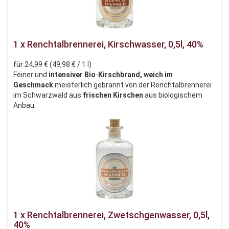
1 x Renchtalbrennerei, Kirschwasser, 0,5l, 40%
für 24,99 € (49,98 € / 1 l)
Feiner und
intensiver
Bio
-
Kirschbrand, weich im
Geschmack
meisterlich gebrannt von der Renchtalbrennerei
im Schwarzwald aus
frischen
Kirschen
aus biologischem
Anbau.
1 x Renchtalbrennerei, Zwetschgenwasser, 0,5l,
40%