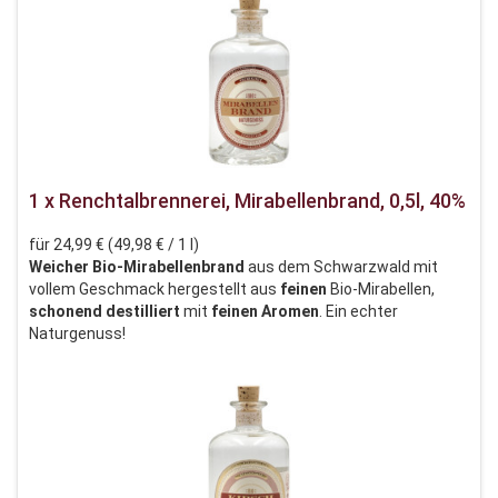
1 x Renchtalbrennerei, Mirabellenbrand, 0,5l, 40%
für 24,99 € (49,98 € / 1 l)
Weicher
Bio-Mirabellenbrand
aus dem Schwarzwald mit
vollem Geschmack hergestellt aus
feinen
Bio-Mirabellen,
schonend
destilliert
mit
feinen
Aromen
. Ein echter
Naturgenuss!