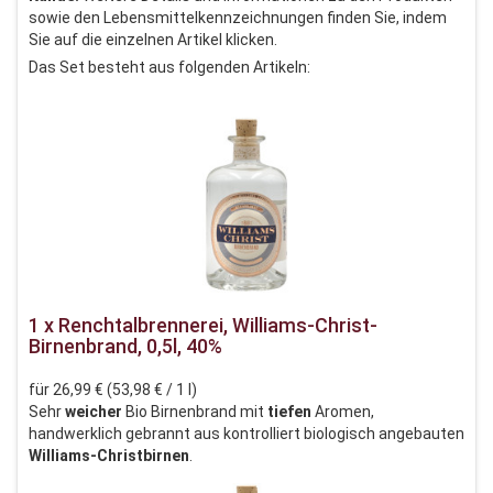
sowie den Lebensmittelkennzeichnungen finden Sie, indem
Sie auf die einzelnen Artikel klicken.
Das Set besteht aus folgenden Artikeln:
1 x Renchtalbrennerei, Williams-Christ-
Birnenbrand, 0,5l, 40%
für 26,99 € (53,98 € / 1 l)
Sehr
weicher
Bio Birnenbrand mit
tiefen
Aromen,
handwerklich gebrannt aus kontrolliert biologisch angebauten
Williams-Christbirnen
.