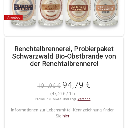
Angebot
Renchtalbrennerei, Probierpaket
Schwarzwald Bio-Obstbrände von
der Renchtalbrennerei
94,79 €
101,96 €
(47,40 € / 1 l)
Preise inkl. MwSt. und zzgl.
Versand
Informationen zur Lebensmittel-Kennzeichnung finden
Sie
hier