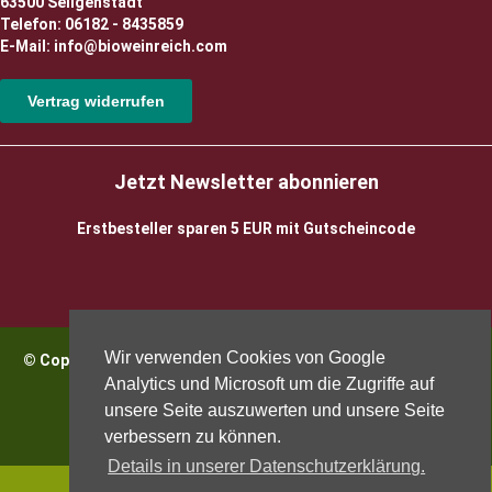
63500 Seligenstadt
Telefon: 06182 - 8435859
E-Mail: info@bioweinreich.com
Vertrag widerrufen
Jetzt Newsletter abonnieren
Erstbesteller sparen 5 EUR mit Gutscheincode
Wir verwenden Cookies von Google
© Copyright 2026 BioWeinReich. Alle Rechte vorbehalten |
Impressum
Analytics und Microsoft um die Zugriffe auf
unsere Seite auszuwerten und unsere Seite
verbessern zu können.
Details in unserer Datenschutzerklärung.