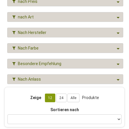
nach Preis
nach Art
Nach Hersteller
Nach Farbe
Besondere Empfehlung
Nach Anlass
Zeige
Produkte
12
24
Alle
Sortieren nach