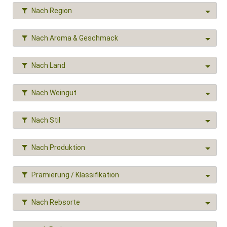
Nach Region
Nach Aroma & Geschmack
Nach Land
Nach Weingut
Nach Stil
Nach Produktion
Prämierung / Klassifikation
Nach Rebsorte