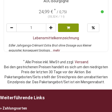
AOC Bourgogne
*
24,99 €
/ 0,75l
(33,32 € / 1 l)
Lebensmittelkennzeichnung
Edler Jahrgangs-Crémant Extra Brut ohne Dosage aus kleiner
exquisiter, konsequent biologis...
mehr
*
Alle Preise inkl. MwSt und zzgl.
Versand
.
Bei den gestrichenen Preisen handelt es sich um den niedrigsten
Preis der letzten 30 Tage vor der Aktion. Bei
Paketangeboten/Sets stellt der Streichpreis den unrabattierten
Einzelpreis dar. Das Paketangebot/Set ist ein Mengenrabatt.
Weiterführende Links
Zahlungsarten