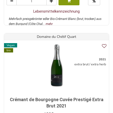
Lebensmittelkennzeichnung
Mehrfach preisgekrönter edler Bio-Crémant Blanc (brut, trocken) aus
dem Burgund (Côte Chal...
mehr
Domaine du Chétif Quart
Vegan
bio
2021
extra brut / extra herb
Crémant de Bourgogne Cuvée Prestigé Extra
Brut 2021