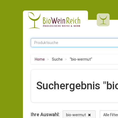
Home
Suche
"bio-wermut"
Suchergebnis "bi
Ihre Auswahl:
bio-wermut
Alle Filt