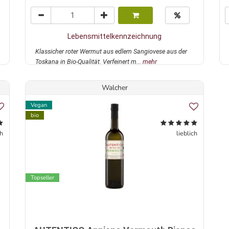
Lebensmittelkennzeichnung
Klassicher roter Wermut aus edlem Sangiovese aus der
Toskana in Bio-Qualität. Verfeinert m...
mehr
Walcher
Vegan
bio
ch
lieblich
Topseller