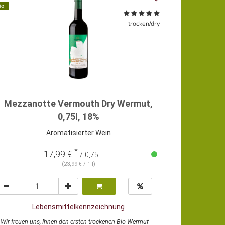
io
trocken/dry
Mezzanotte Vermouth Dry Wermut,
0,75l, 18%
Aromatisierter Wein
*
17,99 €
/ 0,75l
(23,99 € / 1 l)
Lebensmittelkennzeichnung
Wir freuen uns, Ihnen den ersten trockenen Bio-Wermut