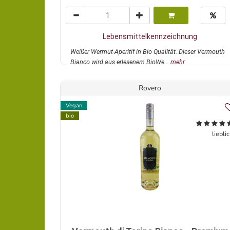
Lebensmittelkennzeichnung
Weißer Wermut-Aperitif in Bio Qualität. Dieser Vermouth
Bianco wird aus erlesenem BioWe...
mehr
Rovero
Vegan
bio
liebli