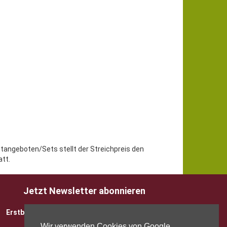
etangeboten/Sets stellt der Streichpreis den
tt.
Jetzt Newsletter abonnieren
Erstbesteller sparen 5 EUR mit Gutscheincode
Wir verwenden Cookies von Google