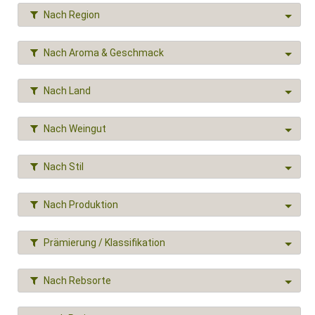
Nach Region
Nach Aroma & Geschmack
Nach Land
Nach Weingut
Nach Stil
Nach Produktion
Prämierung / Klassifikation
Nach Rebsorte