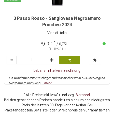
3 Passo Rosso - Sangiovese Negroamaro
Primitivo 2024
Vino di Italia
*
8,69 €
/ 0,75l
(11,59 € / 1 l)
Lebensmittelkennzeichnung
Ein wunderbar reifer, wuchtiger süditalienischer Wein aus überwiegend
Negroamaro und Sangi...
mehr
*
Alle Preise inkl. MwSt und zzgl.
Versand
.
Bei den gestrichenen Preisen handelt es sich um den niedrigsten
Preis der letzten 30 Tage vor der Aktion. Bei
Paketangeboten/Sets stellt der Streichpreis den unrabattierten