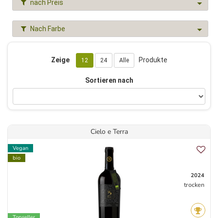
nach Preis
Nach Farbe
Zeige
Produkte
12
24
Alle
Sortieren nach
Cielo e Terra
Vegan
bio
2024
trocken
Topseller