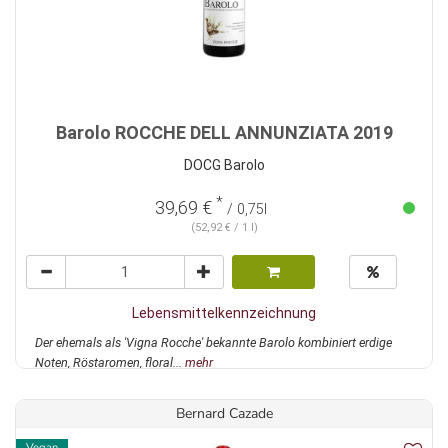
Barolo ROCCHE DELL ANNUNZIATA 2019
DOCG Barolo
*
39,69 €
/ 0,75l
(52,92 € / 1 l)
Lebensmittelkennzeichnung
Der ehemals als 'Vigna Rocche' bekannte Barolo kombiniert erdige
Noten, Röstaromen, floral...
mehr
Bernard Cazade
Vegan