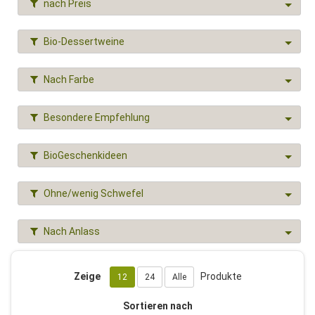
nach Preis
Bio-Dessertweine
Nach Farbe
Besondere Empfehlung
BioGeschenkideen
Ohne/wenig Schwefel
Nach Anlass
Zeige
Produkte
12
24
Alle
Sortieren nach