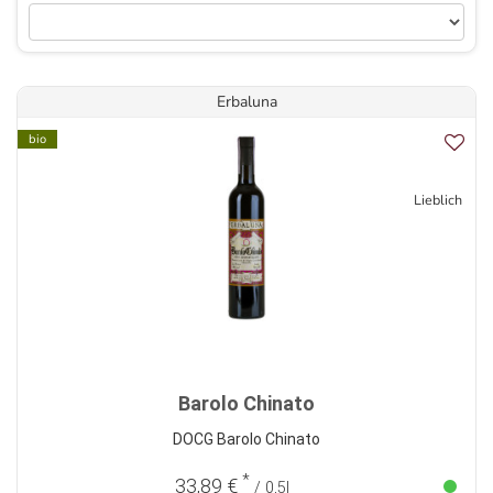
Erbaluna
bio
Lieblich
Barolo Chinato
DOCG Barolo Chinato
*
33,89 €
/ 0,5l