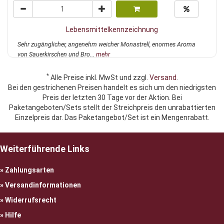
Lebensmittelkennzeichnung
Sehr zugänglicher, angenehm weicher Monastrell, enormes Aroma
von Sauerkirschen und Bro...
mehr
*
Alle Preise inkl. MwSt und zzgl.
Versand
.
Bei den gestrichenen Preisen handelt es sich um den niedrigsten
Preis der letzten 30 Tage vor der Aktion. Bei
Paketangeboten/Sets stellt der Streichpreis den unrabattierten
Einzelpreis dar. Das Paketangebot/Set ist ein Mengenrabatt.
Weiterführende Links
Zahlungsarten
Versandinformationen
Widerrufsrecht
Hilfe