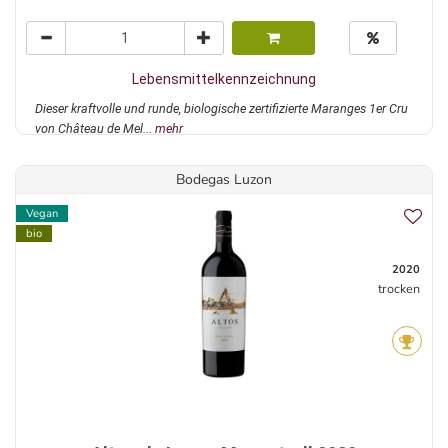
Lebensmittelkennzeichnung
Dieser kraftvolle und runde, biologische zertifizierte Maranges 1er Cru
von Château de Mel...
mehr
Bodegas Luzon
Vegan
bio
2020
trocken