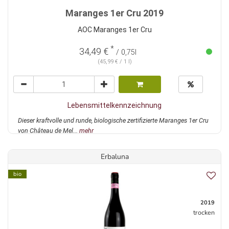
Maranges 1er Cru 2019
AOC Maranges 1er Cru
*
34,49 €
/ 0,75l
(45,99 € / 1 l)
Lebensmittelkennzeichnung
Dieser kraftvolle und runde, biologische zertifizierte Maranges 1er Cru
von Château de Mel...
mehr
Erbaluna
bio
2019
trocken