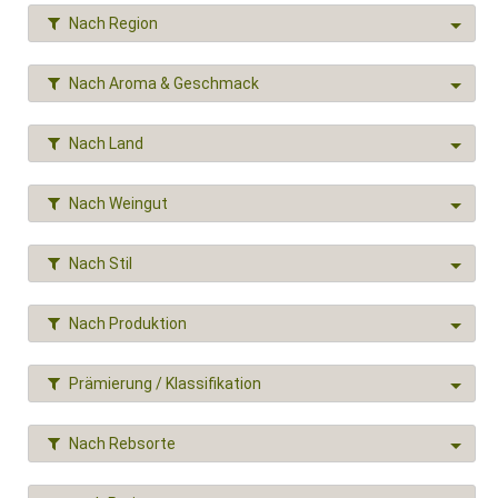
Nach Region
Nach Aroma & Geschmack
Nach Land
Nach Weingut
Nach Stil
Nach Produktion
Prämierung / Klassifikation
Nach Rebsorte