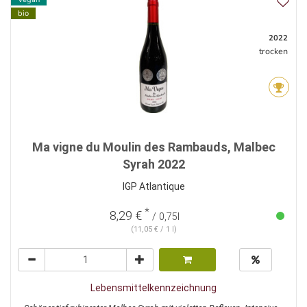
bio
2022
trocken
Ma vigne du Moulin des Rambauds, Malbec
Syrah 2022
IGP Atlantique
*
8,29 €
/ 0,75l
(11,05 € / 1 l)
Lebensmittelkennzeichnung