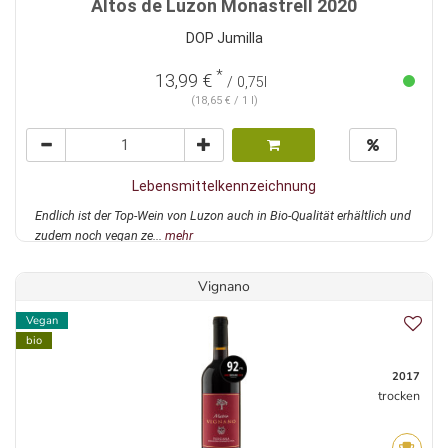
Altos de Luzon Monastrell 2020
DOP Jumilla
*
13,99 €
/ 0,75l
(18,65 € / 1 l)
Lebensmittelkennzeichnung
Endlich ist der Top-Wein von Luzon auch in Bio-Qualität erhältlich und
zudem noch vegan ze...
mehr
Vignano
Vegan
bio
2017
trocken