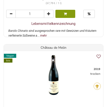
(67,78 € / 1 l)
Lebensmittelkennzeichnung
Barolo Chinato sind ausgesprochen rare mit Gewürzen und Kräutern
verfeinerte Süßweine a...
mehr
Château de Melin
Vegan
bio
2019
trocken