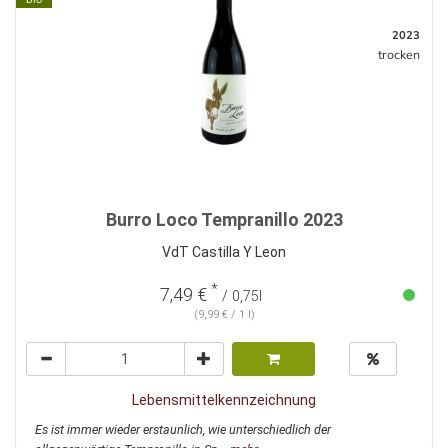
2023
trocken
Burro Loco Tempranillo 2023
VdT Castilla Y Leon
*
7,49 €
/ 0,75l
(9,99 € / 1 l)
Lebensmittelkennzeichnung
Es ist immer wieder erstaunlich, wie unterschiedlich der