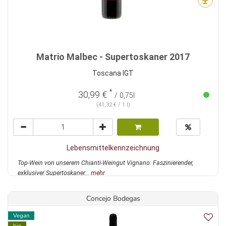
Matrio Malbec - Supertoskaner 2017
Toscana IGT
*
30,99 €
/ 0,75l
(41,32 € / 1 l)
Lebensmittelkennzeichnung
Top-Wein von unserem Chianti-Weingut Vignano: Faszinierender,
exklusiver Supertoskaner...
mehr
Concejo Bodegas
Vegan
bio