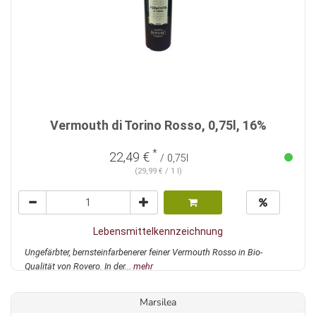
Vermouth di Torino Rosso, 0,75l, 16%
*
22,49 €
/ 0,75l
(29,99 € / 1 l)
Lebensmittelkennzeichnung
Ungefärbter, bernsteinfarbenerer feiner Vermouth Rosso in Bio-
Qualität von Rovero. In der...
mehr
Marsilea