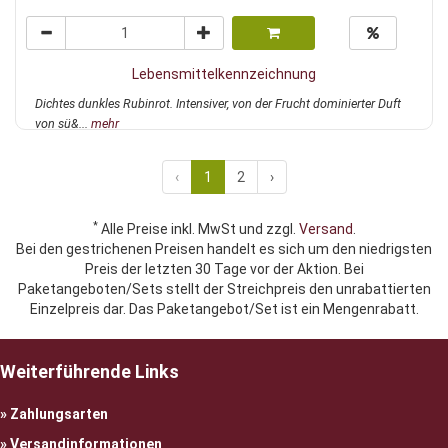
Lebensmittelkennzeichnung
Dichtes dunkles Rubinrot. Intensiver, von der Frucht dominierter Duft
von sü&...
mehr
‹
1
2
›
*
Alle Preise inkl. MwSt und zzgl.
Versand
.
Bei den gestrichenen Preisen handelt es sich um den niedrigsten
Preis der letzten 30 Tage vor der Aktion. Bei
Paketangeboten/Sets stellt der Streichpreis den unrabattierten
Einzelpreis dar. Das Paketangebot/Set ist ein Mengenrabatt.
Weiterführende Links
Zahlungsarten
Versandinformationen