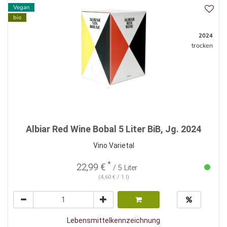
Vegan
bio
2024
trocken
Albiar Red Wine Bobal 5 Liter BiB, Jg. 2024
Vino Varietal
*
22,99 €
/ 5 Liter
(4,60 € / 1 l)
Lebensmittelkennzeichnung