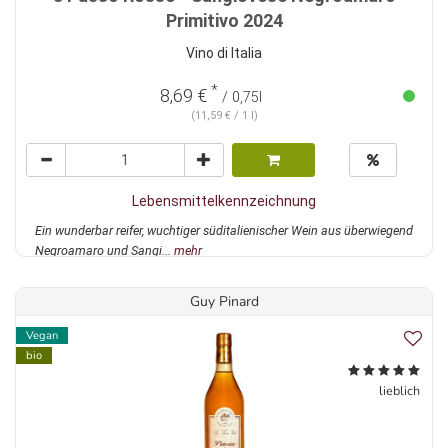
Primitivo 2024
Vino di Italia
*
8,69 €
/ 0,75l
(11,59 € / 1 l)
Lebensmittelkennzeichnung
Ein wunderbar reifer, wuchtiger süditalienischer Wein aus überwiegend
Negroamaro und Sangi...
mehr
Guy Pinard
Vegan
bio
lieblich