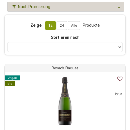
Nach Prämierung
Zeige
Produkte
12
24
Alle
Sortieren nach
Rexach Baqués
Vegan
bio
brut