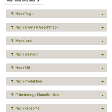
Alle Filter löschen
Nach Region
Nach Aroma & Geschmack
Nach Land
Nach Weingut
Nach Stil
Nach Produktion
Prämierung / Klassifikation
Nach Rebsorte