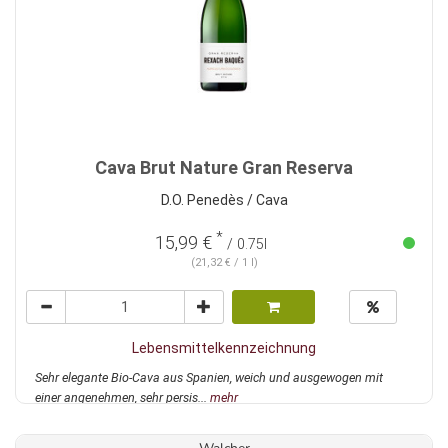
Cava Brut Nature Gran Reserva
D.O. Penedès / Cava
*
15,99 €
/ 0.75l
(21,32 € / 1 l)
Lebensmittelkennzeichnung
Sehr elegante Bio-Cava aus Spanien, weich und ausgewogen mit
einer angenehmen, sehr persis...
mehr