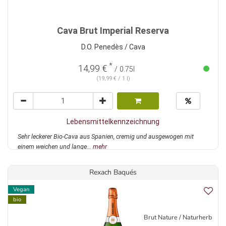
Cava Brut Imperial Reserva
D.O. Penedès / Cava
*
14,99 €
/ 0.75l
(19,99 € / 1 l)
Lebensmittelkennzeichnung
Sehr leckerer Bio-Cava aus Spanien, cremig und ausgewogen mit
einem weichen und lange...
mehr
Rexach Baqués
Vegan
bio
Brut Nature / Naturherb