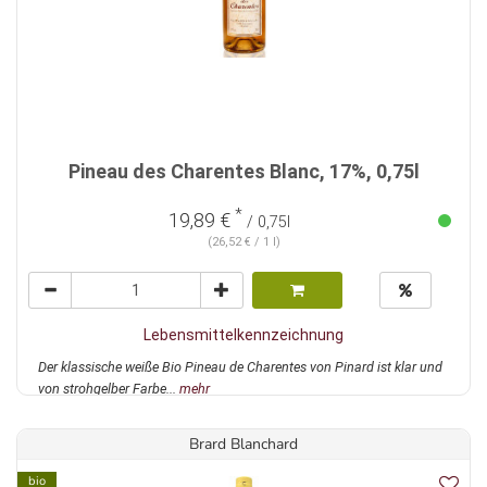
Pineau des Charentes Blanc, 17%, 0,75l
*
19,89 €
/ 0,75l
(26,52 € / 1 l)
Lebensmittelkennzeichnung
Der klassische weiße Bio Pineau de Charentes von Pinard ist klar und
von strohgelber Farbe...
mehr
Brard Blanchard
bio