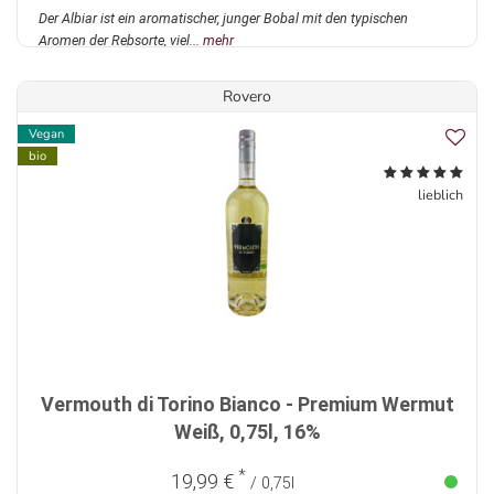
Der Albiar ist ein aromatischer, junger Bobal mit den typischen
Aromen der Rebsorte, viel...
mehr
Rovero
Vegan
bio
lieblich
Vermouth di Torino Bianco - Premium Wermut
Weiß, 0,75l, 16%
*
19,99 €
/ 0,75l