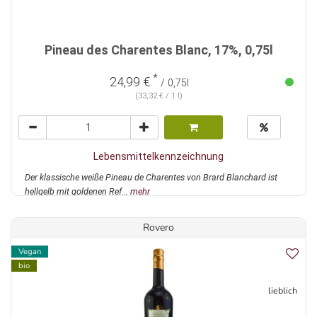
Pineau des Charentes Blanc, 17%, 0,75l
*
24,99 €
/ 0,75l
(33,32 € / 1 l)
Lebensmittelkennzeichnung
Der klassische weiße Pineau de Charentes von Brard Blanchard ist
hellgelb mit goldenen Ref...
mehr
Rovero
Vegan
bio
lieblich