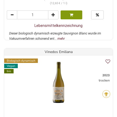
(12,65 € / 1 l)
Lebensmittelkennzeichnung
Dieser biologisch dynamisch erzeugte Sauvignon Blanc wurde im
Vakuumverfahren schonend ent...
mehr
Vinedos Emiliana
Biologisch dynamisch
Vegan
bio
2023
trocken