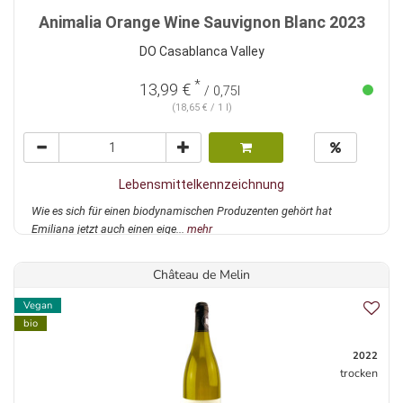
Animalia Orange Wine Sauvignon Blanc 2023
DO Casablanca Valley
*
13,99 €
/ 0,75l
(18,65 € / 1 l)
Lebensmittelkennzeichnung
Wie es sich für einen biodynamischen Produzenten gehört hat
Emiliana jetzt auch einen eige...
mehr
Château de Melin
Vegan
bio
2022
trocken