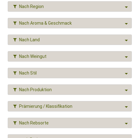
Nach Region
Nach Aroma & Geschmack
Nach Land
Nach Weingut
Nach Stil
Nach Produktion
Prämierung / Klassifikation
Nach Rebsorte