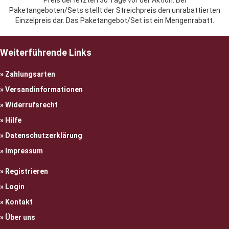
Preis der letzten 30 Tage vor der Aktion. Bei
Paketangeboten/Sets stellt der Streichpreis den unrabattierten
Einzelpreis dar. Das Paketangebot/Set ist ein Mengenrabatt.
Weiterführende Links
Zahlungsarten
Versandinformationen
Widerrufsrecht
Hilfe
Datenschutzerklärung
Impressum
Registrieren
Login
Kontakt
Über uns