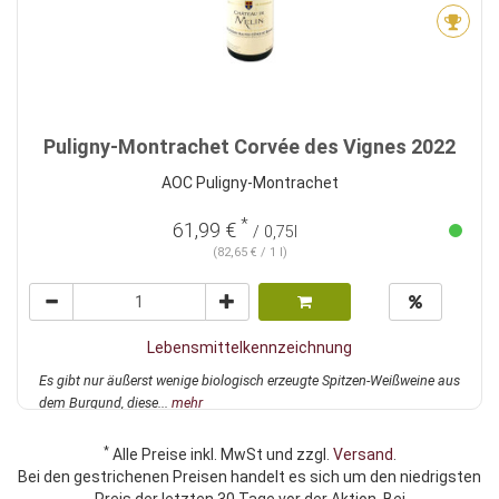
Puligny-Montrachet Corvée des Vignes 2022
AOC Puligny-Montrachet
*
61,99 €
/ 0,75l
(82,65 € / 1 l)
Lebensmittelkennzeichnung
Es gibt nur äußerst wenige biologisch erzeugte Spitzen-Weißweine aus
dem Burgund, diese...
mehr
*
Alle Preise inkl. MwSt und zzgl.
Versand
.
Bei den gestrichenen Preisen handelt es sich um den niedrigsten