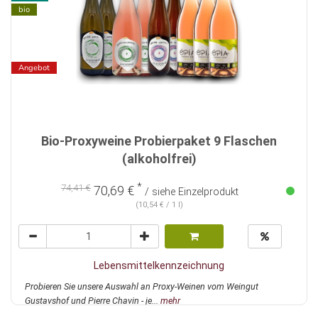
bio
Angebot
Bio-Proxyweine Probierpaket 9 Flaschen
(alkoholfrei)
*
74,41 €
70,69 €
/ siehe Einzelprodukt
(10,54 € / 1 l)
Lebensmittelkennzeichnung
Probieren Sie unsere Auswahl an Proxy-Weinen vom Weingut
Gustavshof und Pierre Chavin - je...
mehr