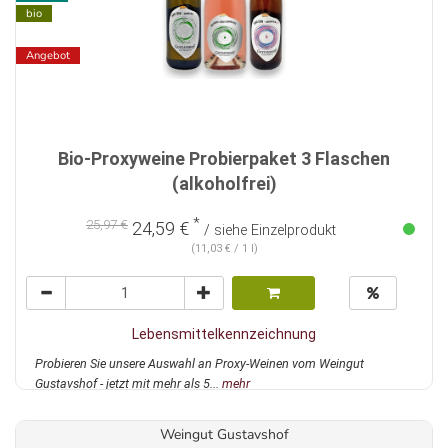
bio
Angebot
Bio-Proxyweine Probierpaket 3 Flaschen
(alkoholfrei)
*
25,97 €
24,59 €
/ siehe Einzelprodukt
(11,03 € / 1 l)
Lebensmittelkennzeichnung
Probieren Sie unsere Auswahl an Proxy-Weinen vom Weingut
Gustavshof - jetzt mit mehr als 5...
mehr
Weingut Gustavshof