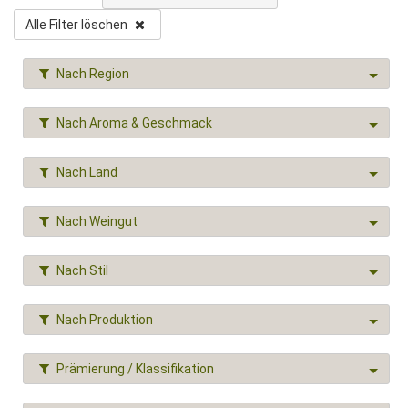
Alle Filter löschen
Nach Region
Nach Aroma & Geschmack
Nach Land
Nach Weingut
Nach Stil
Nach Produktion
Prämierung / Klassifikation