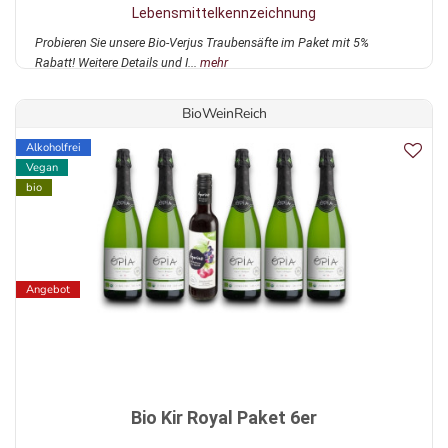
Lebensmittelkennzeichnung
Probieren Sie unsere Bio-Verjus Traubensäfte im Paket mit 5%
Rabatt! Weitere Details und I...
mehr
BioWeinReich
Alkoholfrei
Vegan
bio
Angebot
Bio Kir Royal Paket 6er