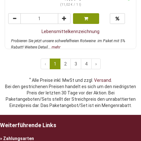
(11,02 € / 1 l)
Lebensmittelkennzeichnung
Probieren Sie jetzt unsere schwefelfreien Rotweine im Paket mit 5%
Rabatt! Weitere Detail...
mehr
‹
1
2
3
4
›
*
Alle Preise inkl. MwSt und zzgl.
Versand
.
Bei den gestrichenen Preisen handelt es sich um den niedrigsten
Preis der letzten 30 Tage vor der Aktion. Bei
Paketangeboten/Sets stellt der Streichpreis den unrabattierten
Einzelpreis dar. Das Paketangebot/Set ist ein Mengenrabatt.
Weiterführende Links
Zahlungsarten