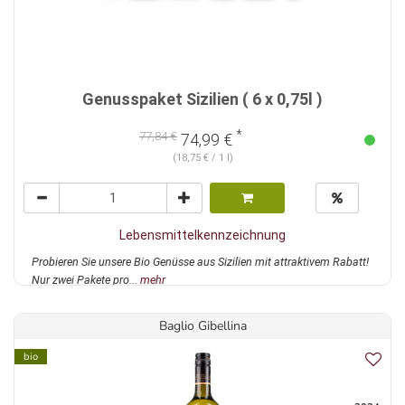
Genusspaket Sizilien ( 6 x 0,75l )
*
77,84 €
74,99 €
(18,75 € / 1 l)
Lebensmittelkennzeichnung
Probieren Sie unsere Bio Genüsse aus Sizilien mit attraktivem Rabatt!
Nur zwei Pakete pro...
mehr
Baglio Gibellina
bio