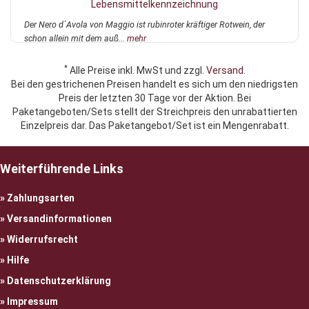
Lebensmittelkennzeichnung
Der Nero d´Avola von Maggio ist rubinroter kräftiger Rotwein, der
schon allein mit dem auß...
mehr
*
Alle Preise inkl. MwSt und zzgl.
Versand
.
Bei den gestrichenen Preisen handelt es sich um den niedrigsten
Preis der letzten 30 Tage vor der Aktion. Bei
Paketangeboten/Sets stellt der Streichpreis den unrabattierten
Einzelpreis dar. Das Paketangebot/Set ist ein Mengenrabatt.
Weiterführende Links
Zahlungsarten
Versandinformationen
Widerrufsrecht
Hilfe
Datenschutzerklärung
Impressum