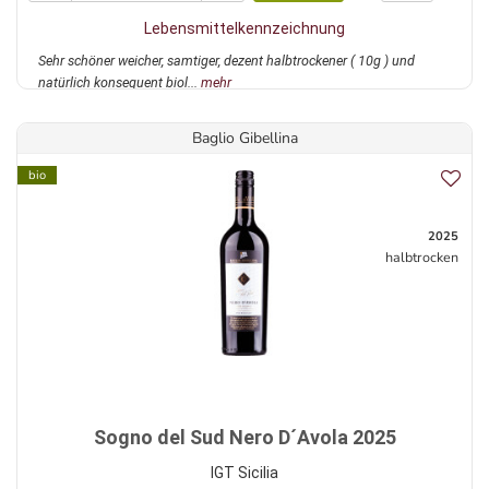
Lebensmittelkennzeichnung
Sehr schöner weicher, samtiger, dezent halbtrockener ( 10g ) und
natürlich konsequent biol...
mehr
Baglio Gibellina
bio
2025
halbtrocken
Sogno del Sud Nero D´Avola 2025
IGT Sicilia