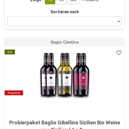
12
24
Alle
Sortieren nach
Baglio Gibellina
bio
Angebot
Probierpaket Baglio Gibellina Sizilien Bio Weine