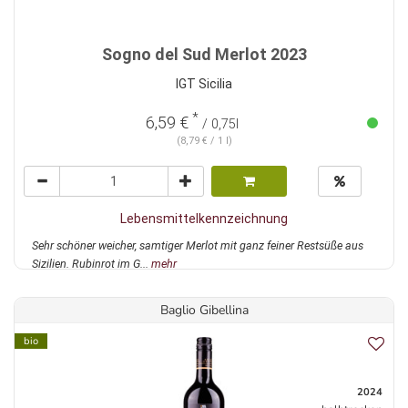
Sogno del Sud Merlot 2023
IGT Sicilia
*
6,59 €
/ 0,75l
(8,79 € / 1 l)
Lebensmittelkennzeichnung
Sehr schöner weicher, samtiger Merlot mit ganz feiner Restsüße aus
Sizilien. Rubinrot im G...
mehr
Baglio Gibellina
bio
2024