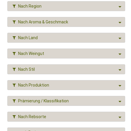
Nach Region
Nach Aroma & Geschmack
Nach Land
Nach Weingut
Nach Stil
Nach Produktion
Prämierung / Klassifikation
Nach Rebsorte