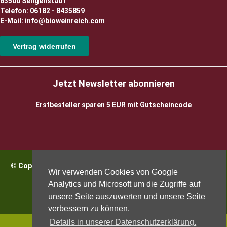
63500 Seligenstadt
Telefon: 06182 - 8435859
E-Mail: info@bioweinreich.com
Vertrag widerrufen
Jetzt Newsletter abonnieren
Erstbesteller sparen 5 EUR mit Gutscheincode
© Copyright 2026 BioWeinReich. Alle Rechte vorbehalten |
Wir verwenden Cookies von Google
Impressum
Analytics und Microsoft um die Zugriffe auf
unsere Seite auszuwerten und unsere Seite
verbessern zu können.
Details in unserer Datenschutzerklärung.