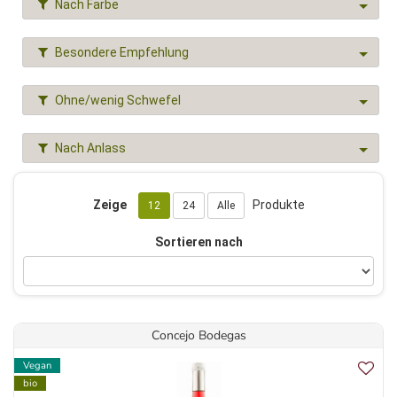
Nach Farbe
Besondere Empfehlung
Ohne/wenig Schwefel
Nach Anlass
Zeige
Produkte
12
24
Alle
Sortieren nach
Concejo Bodegas
Vegan
bio