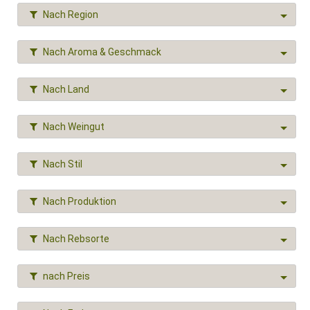
Nach Region
Nach Aroma & Geschmack
Nach Land
Nach Weingut
Nach Stil
Nach Produktion
Nach Rebsorte
nach Preis