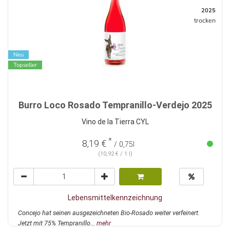
2025
trocken
Neu
Topseller
Burro Loco Rosado Tempranillo-Verdejo 2025
Vino de la Tierra CYL
*
8,19 €
/ 0,75l
(10,92 € / 1 l)
Lebensmittelkennzeichnung
Concejo hat seinen ausgezeichneten Bio-Rosado weiter verfeinert.
Jetzt mit 75% Tempranillo...
mehr