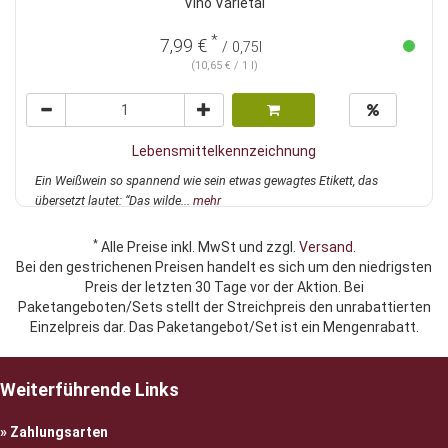
Vino Varietal
*
7,99 €
/ 0,75l
(10,65 € / 1 l)
Lebensmittelkennzeichnung
Ein Weißwein so spannend wie sein etwas gewagtes Etikett, das
übersetzt lautet: “Das wilde...
mehr
*
Alle Preise inkl. MwSt und zzgl.
Versand
.
Bei den gestrichenen Preisen handelt es sich um den niedrigsten
Preis der letzten 30 Tage vor der Aktion. Bei
Paketangeboten/Sets stellt der Streichpreis den unrabattierten
Einzelpreis dar. Das Paketangebot/Set ist ein Mengenrabatt.
Weiterführende Links
Zahlungsarten