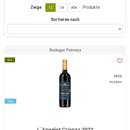
Zeige
Produkte
12
24
Alle
Sortieren nach
Bodegas Palmera
bio
2022
trocken
Neu
L´Angelet Crianza 2022