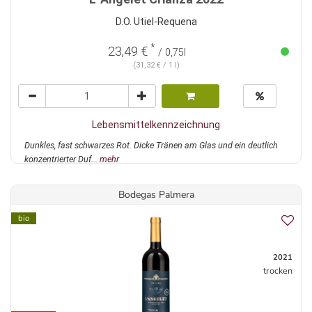
D.O. Utiel-Requena
*
23,49 €
/ 0,75l
(31,32 € / 1 l)
Lebensmittelkennzeichnung
Dunkles, fast schwarzes Rot. Dicke Tränen am Glas und ein deutlich
konzentrierter Duf...
mehr
Bodegas Palmera
bio
2021
trocken