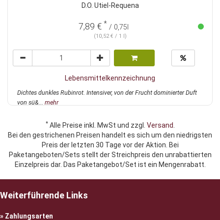
D.O. Utiel-Requena
*
7,89 €
/ 0,75l
(10,52 € / 1 l)
Lebensmittelkennzeichnung
Dichtes dunkles Rubinrot. Intensiver, von der Frucht dominierter Duft
von sü&...
mehr
*
Alle Preise inkl. MwSt und zzgl.
Versand
.
Bei den gestrichenen Preisen handelt es sich um den niedrigsten
Preis der letzten 30 Tage vor der Aktion. Bei
Paketangeboten/Sets stellt der Streichpreis den unrabattierten
Einzelpreis dar. Das Paketangebot/Set ist ein Mengenrabatt.
Weiterführende Links
Zahlungsarten