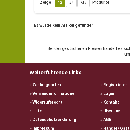
Zeige
Produkte
12
24
Alle
Es wurde kein Artikel gefunden
Bei den gestrichenen Preisen handelt es sic
un
Weiterführende Links
Zahlungsarten
Registrieren
Versandinformationen
Login
Widerrufsrecht
Kontakt
Hilfe
Über uns
Datenschutzerklärung
AGB
Impressum
Handel / Gas