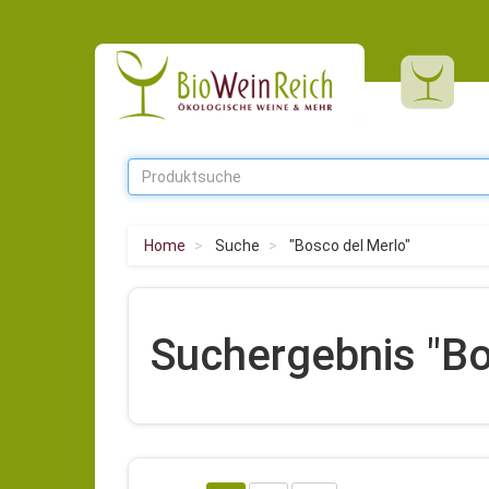
Home
Suche
"Bosco del Merlo"
Suchergebnis "Bo