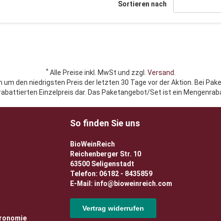
Sortieren nach
*
Alle Preise inkl. MwSt und zzgl.
Versand
.
h um den niedrigsten Preis der letzten 30 Tage vor der Aktion. Bei Pak
rabattierten Einzelpreis dar. Das Paketangebot/Set ist ein Mengenraba
So finden Sie uns
BioWeinReich
Reichenberger Str. 10
63500 Seligenstadt
Telefon: 06182 - 8435859
E-Mail: info@bioweinreich.com
Vertrag widerrufen
tronomie