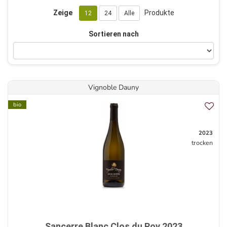
Zeige
Produkte
12
24
Alle
Sortieren nach
Vignoble Dauny
bio
2023
trocken
Sancerre Blanc Clos du Roy 2023