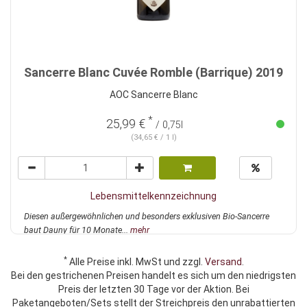
Sancerre Blanc Cuvée Romble (Barrique) 2019
AOC Sancerre Blanc
*
25,99 €
/ 0,75l
(34,65 € / 1 l)
Lebensmittelkennzeichnung
Diesen außergewöhnlichen und besonders exklusiven Bio-Sancerre
baut Dauny für 10 Monate...
mehr
*
Alle Preise inkl. MwSt und zzgl.
Versand
.
Bei den gestrichenen Preisen handelt es sich um den niedrigsten
Preis der letzten 30 Tage vor der Aktion. Bei
Paketangeboten/Sets stellt der Streichpreis den unrabattierten