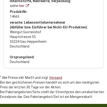
Inhaltsstoffe, Nährwerte, Verpackung:
siehe
hier
ProduktNr:
14665
verantw. Lebensmittelunternehmer
(Abfüller bzw. Einführer bei Nicht-EU-Produkten):
Weingut Gustavshof
Hauptstrasse 55
55234 Gau-Heppenheim
Deutschland
Ursprungsland:
Deutschland
*
Alle Preise inkl. MwSt und zzgl.
Versand
.
Bei den gestrichenen Preisen handelt es sich um den niedrigsten
Preis der letzten 30 Tage vor der Aktion.
Bei Paketangeboten/Sets stellt der Streichpreis den unrabattierten
Einzelpreis dar. Das Paketangebot/Set ist ein Mengenrabatt.