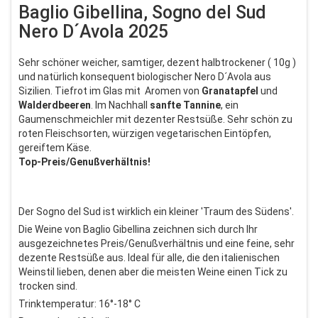
Baglio Gibellina, Sogno del Sud
Nero D´Avola 2025
Sehr schöner weicher, samtiger, dezent halbtrockener ( 10g )
und natürlich konsequent biologischer Nero D´Avola aus
Sizilien. Tiefrot im Glas mit Aromen von
Granatapfel
und
Walderdbeeren
. Im Nachhall
sanfte
Tannine
, ein
Gaumenschmeichler mit dezenter Restsüße. Sehr schön zu
roten Fleischsorten, würzigen vegetarischen Eintöpfen,
gereiftem Käse.
Top-Preis/Genußverhältnis!
Der Sogno del Sud ist wirklich ein kleiner 'Traum des Südens'.
Die Weine von Baglio Gibellina zeichnen sich durch Ihr
ausgezeichnetes Preis/Genußverhältnis und eine feine, sehr
dezente Restsüße aus. Ideal für alle, die den italienischen
Weinstil lieben, denen aber die meisten Weine einen Tick zu
trocken sind.
Trinktemperatur: 16°-18° C