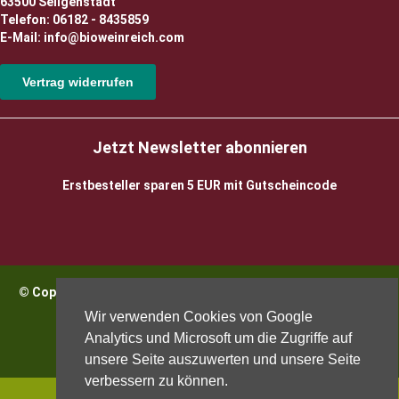
63500 Seligenstadt
Telefon: 06182 - 8435859
E-Mail: info@bioweinreich.com
Vertrag widerrufen
Jetzt Newsletter abonnieren
Erstbesteller sparen 5 EUR mit Gutscheincode
© Copyright 2026 BioWeinReich. Alle Rechte vorbehalten |
Impressum
Wir verwenden Cookies von Google
Analytics und Microsoft um die Zugriffe auf
unsere Seite auszuwerten und unsere Seite
verbessern zu können.