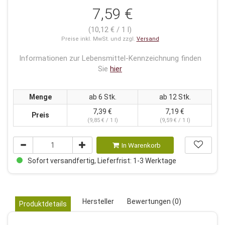
7,59 €
(10,12 € / 1 l)
Preise inkl. MwSt. und zzgl.
Versand
Informationen zur Lebensmittel-Kennzeichnung finden
Sie
hier
Menge
ab 6 Stk.
ab 12 Stk.
7,39 €
7,19 €
Preis
(9,85 € / 1 l)
(9,59 € / 1 l)
In Warenkorb
Sofort versandfertig, Lieferfrist: 1-3 Werktage
Hersteller
Bewertungen (0)
Produktdetails