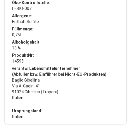
Öko-Kontrollstelle:
IT-BIO-007
Allergene:
Enthält Sulfite
Füllmenge:
0,75l
Alkoholgehalt:
13 %
ProduktNr:
14595
verantw. Lebensmittelunternehmer
(Abfüller bzw. Einführer bei Nicht-EU-Produkten):
Baglio Gibellina
Via A. Gagini 41
91024 Gibellina (Trapani)
Italien
Ursprungsland:
Italien