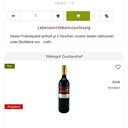
(10,55 € / 1 l)
Lebensmittelkennzeichnung
Dieses Probierpaket enthält je 3 Flaschen unserer beiden exklusiven
roten BioWeine von...
mehr
Weingut Gustavshof
bio
2016
trocken
Angebot