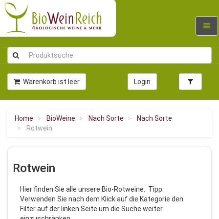
Navig
umsc
Warenkorb ist leer
Login
Home
BioWeine
Nach Sorte
Nach Sorte
Rotwein
Rotwein
Hier finden Sie alle unsere Bio-Rotweine. Tipp:
Verwenden Sie nach dem Klick auf die Kategorie den
Filter auf der linken Seite um die Suche weiter
einzuschränken.