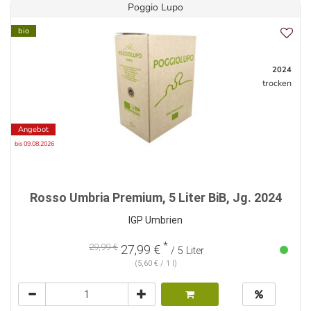
Poggio Lupo
bio
2024
trocken
Angebot
bis 09.08.2026
Rosso Umbria Premium, 5 Liter BiB, Jg. 2024
IGP Umbrien
*
29,99 €
27,99 €
/ 5 Liter
(5,60 € / 1 l)