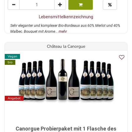
Lebensmittelkennzeichnung
Sehr eleganter und komplexer Bio-Bordeaux aus 60% Merlot und 40%
Malbec. Bouquet mit Arome...
mehr
Château la Canorgue
Vegan
bio
Angebot
Canorgue Probierpaket mit 1 Flasche des