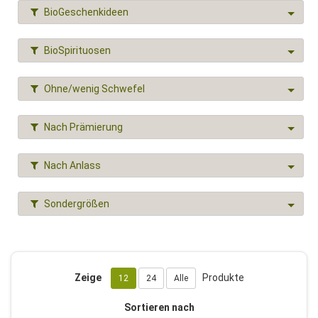
BioGeschenkideen
BioSpirituosen
Ohne/wenig Schwefel
Nach Prämierung
Nach Anlass
Sondergrößen
Zeige
Produkte
12
24
Alle
Sortieren nach