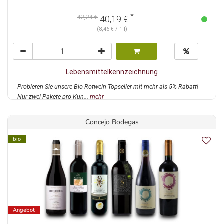
*
42,24 €
40,19 €
(8,46 € / 1 l)
Lebensmittelkennzeichnung
Probieren Sie unsere Bio Rotwein Topseller mit mehr als 5% Rabatt!
Nur zwei Pakete pro Kun...
mehr
Concejo Bodegas
bio
Angebot