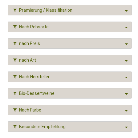
Prämierung / Klassifikation
Nach Rebsorte
nach Preis
nach Art
Nach Hersteller
Bio-Dessertweine
Nach Farbe
Besondere Empfehlung