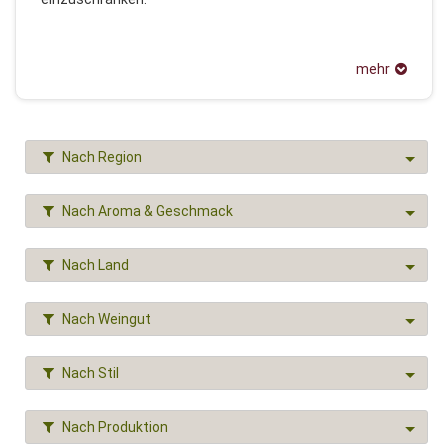
mehr
Nach Region
Nach Aroma & Geschmack
Nach Land
Nach Weingut
Nach Stil
Nach Produktion