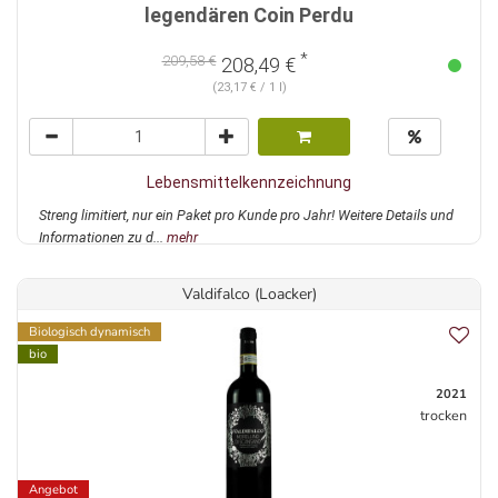
legendären Coin Perdu
*
209,58 €
208,49 €
(23,17 € / 1 l)
Lebensmittelkennzeichnung
Streng limitiert, nur ein Paket pro Kunde pro Jahr! Weitere Details und
Informationen zu d...
mehr
Valdifalco (Loacker)
Biologisch dynamisch
bio
2021
trocken
Angebot