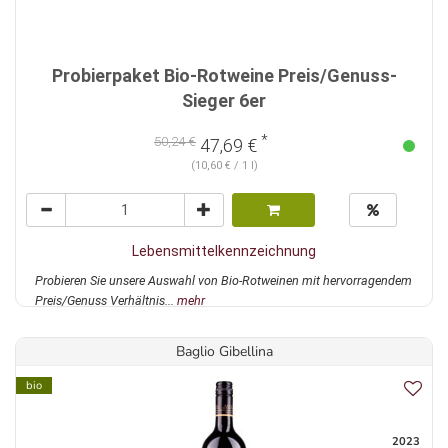
Probierpaket Bio-Rotweine Preis/Genuss-
Sieger 6er
*
50,24 €
47,69 €
(10,60 € / 1 l)
Lebensmittelkennzeichnung
Probieren Sie unsere Auswahl von Bio-Rotweinen mit hervorragendem
Preis/Genuss Verhältnis...
mehr
Baglio Gibellina
bio
2023