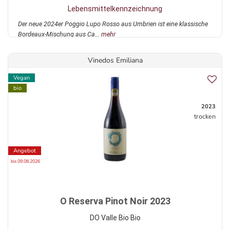
Lebensmittelkennzeichnung
Der neue 2024er Poggio Lupo Rosso aus Umbrien ist eine klassische
Bordeaux-Mischung aus Ca...
mehr
Vinedos Emiliana
Vegan
bio
2023
trocken
Angebot
bis 09.08.2026
O Reserva Pinot Noir 2023
DO Valle Bio Bio