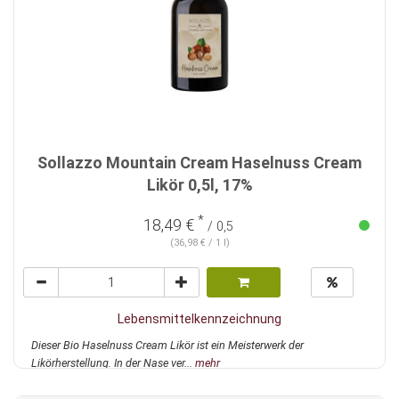
Sollazzo Mountain Cream Haselnuss Cream
Likör 0,5l, 17%
*
18,49 €
/ 0,5
(36,98 € / 1 l)
Lebensmittelkennzeichnung
Dieser Bio Haselnuss Cream Likör ist ein Meisterwerk der
Likörherstellung. In der Nase ver...
mehr