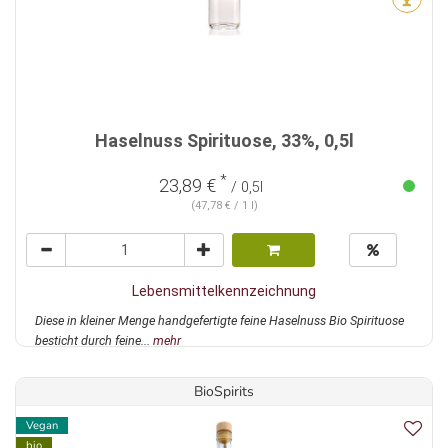
Haselnuss Spirituose, 33%, 0,5l
*
23,89 €
/ 0,5l
(47,78 € / 1 l)
Lebensmittelkennzeichnung
Diese in kleiner Menge handgefertigte feine Haselnuss Bio Spirituose
besticht durch feine...
mehr
BioSpirits
Vegan
bio