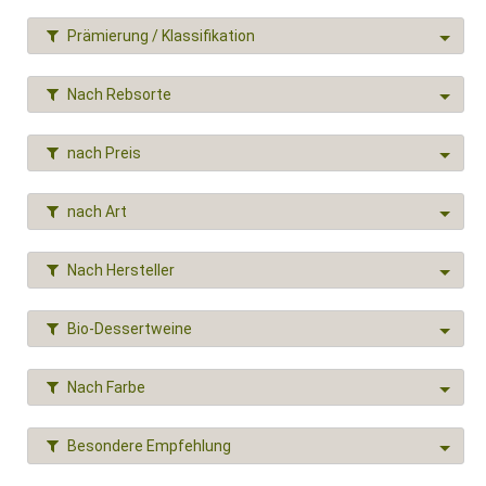
Prämierung / Klassifikation
Nach Rebsorte
nach Preis
nach Art
Nach Hersteller
Bio-Dessertweine
Nach Farbe
Besondere Empfehlung