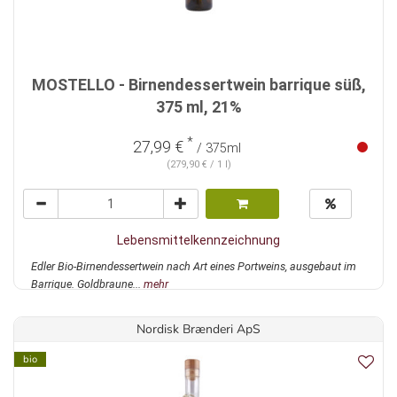
MOSTELLO - Birnendessertwein barrique süß,
375 ml, 21%
*
27,99 €
/ 375ml
(279,90 € / 1 l)
Lebensmittelkennzeichnung
Edler Bio-Birnendessertwein nach Art eines Portweins, ausgebaut im
Barrique. Goldbraune...
mehr
Nordisk Brænderi ApS
bio