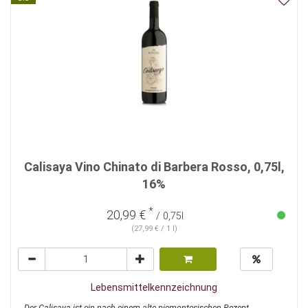
Calisaya Vino Chinato di Barbera Rosso, 0,75l,
16%
*
20,99 €
/ 0,75l
(27,99 € / 1 l)
Lebensmittelkennzeichnung
Der Calisaya ist ein nach einem alte piemontesischen Rezept,