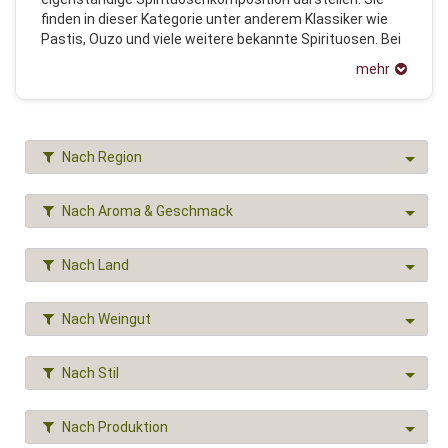
finden in dieser Kategorie unter anderem Klassiker wie
Pastis, Ouzo und viele weitere bekannte Spirituosen. Bei
uns natürlich nur aus kontrolliert biologischem Anbau.
mehr
Nach Region
Nach Aroma & Geschmack
Nach Land
Nach Weingut
Nach Stil
Nach Produktion