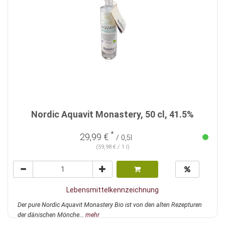
Nordic Aquavit Monastery, 50 cl, 41.5%
*
29,99 €
/ 0,5l
(59,98 € / 1 l)
Lebensmittelkennzeichnung
Der pure Nordic Aquavit Monastery Bio ist von den alten Rezepturen
der dänischen Mönche...
mehr