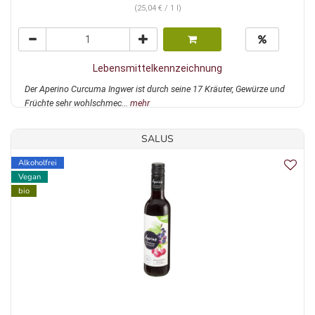
(25,04 € / 1 l)
Lebensmittelkennzeichnung
Der Aperino Curcuma Ingwer ist durch seine 17 Kräuter, Gewürze und
Früchte sehr wohlschmec...
mehr
SALUS
Alkoholfrei
Vegan
bio