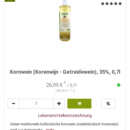
Kornwein (Korenwijn - Getreidewein), 35%, 0,7l
*
26,99 €
/ 0,7l
(38,56 € / 1 l)
Lebensmittelkennzeichnung
Dieser traditionelle holländische Kornwein (niederländisch Korenwijn)
wird aus biologische...
mehr