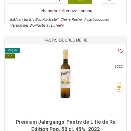
Lebensmittelkennzeichnung
Exklusiv für BioWeinReich stellt Cherry Rocher diese besondere
Version des Bio-Pastis aus...
mehr
PASTIS DE L´ILE DE RÉ
Vegan
bio
2022
Premium Jahrgangs-Pastis de L´Ile de Ré
Edition Pop, 50 cl, 45%, 2022