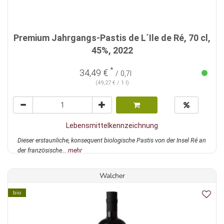
Premium Jahrgangs-Pastis de L´Ile de Ré, 70 cl,
45%, 2022
*
34,49 €
/ 0,7l
(49,27 € / 1 l)
Lebensmittelkennzeichnung
Dieser erstaunliche, konsequent biologische Pastis von der Insel Ré an
der französische...
mehr
Walcher
bio