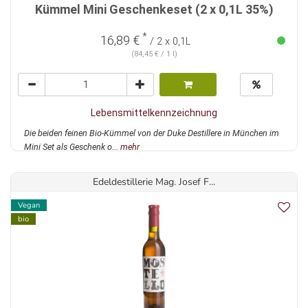
Kümmel Mini Geschenkeset (2 x 0,1L 35%)
*
16,89 €
/ 2 x 0,1L
(84,45 € / 1 l)
Lebensmittelkennzeichnung
Die beiden feinen Bio-Kümmel von der Duke Destillere in München im
Mini Set als Geschenk o...
mehr
Edeldestillerie Mag. Josef F...
Vegan
bio