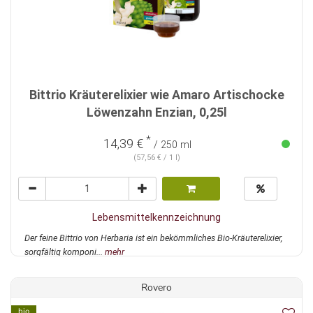
Bittrio Kräuterelixier wie Amaro Artischocke
Löwenzahn Enzian, 0,25l
*
14,39 €
/ 250 ml
(57,56 € / 1 l)
Lebensmittelkennzeichnung
Der feine Bittrio von Herbaria ist ein bekömmliches Bio-Kräuterelixier,
sorgfältig komponi...
mehr
Rovero
bio