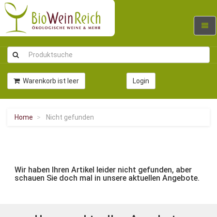
Navig
umsc
Warenkorb ist leer
Login
Home
Nicht gefunden
Wir haben Ihren Artikel leider nicht gefunden, aber
schauen Sie doch mal in unsere aktuellen Angebote.