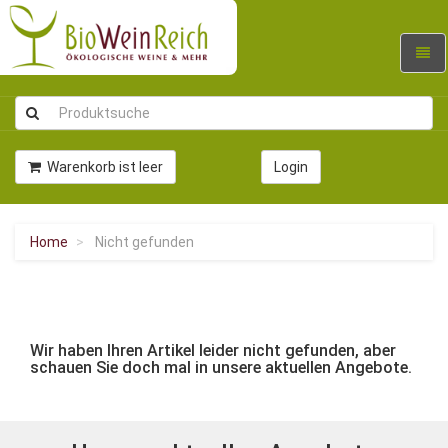
Navig
umsc
Warenkorb ist leer
Login
Home
Nicht gefunden
Wir haben Ihren Artikel leider nicht gefunden, aber
schauen Sie doch mal in unsere aktuellen Angebote.