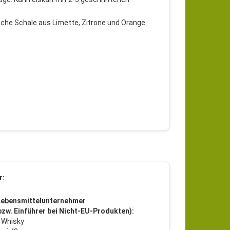
ische Schale aus Limette, Zitrone und Orange.
r:
Lebensmittelunternehmer
 bzw. Einführer bei Nicht-EU-Produkten):
 Whisky