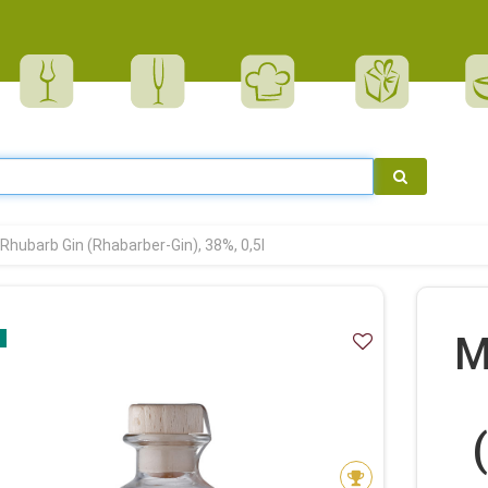
Rhubarb Gin (Rhabarber-Gin), 38%, 0,5l
M