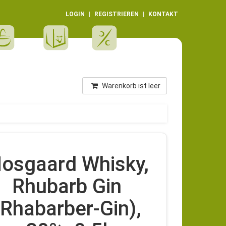
LOGIN
REGISTRIEREN
KONTAKT
Warenkorb ist leer
osgaard Whisky,
Rhubarb Gin
(Rhabarber-Gin),