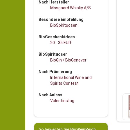
Nach Hersteller
Mosgaard Whisky A/S
Besondere Empfehlung
BioSpirituosen
BioGeschenkideen
20 - 35 EUR
BioSpirituosen
BioGin / BioGenever
Nach Prämierung
International Wine and
Spirits Contest
Nach Anlass
Valentinstag
So bewerten Sie BioWeinReich