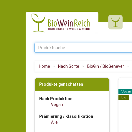
Home
Nach Sorte
BioGin / BioGenever
Produkteigenschaften
Vegan
bio
Nach Produktion
Vegan
Prämierung / Klassifikation
Alle