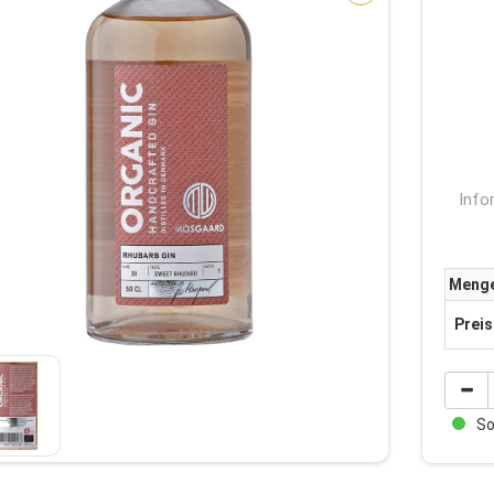
Info
Meng
Preis
Sof