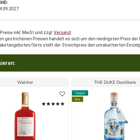
HD:
4.09.2027
 Preise inkl. MwSt und zzgl.
Versand
.
en gestrichenen Preisen handelt es sich um den niedrigsten Preis der 
aketangeboten/Sets stellt der Streichpreis den unrabattierten Einzel
ieren:
Walcher
THE DUKE Destillerie
Vegan
bio