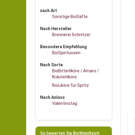
nach Art
Sonstige BioSäfte
Nach Hersteller
Brennerei Schnitzer
Besondere Empfehlung
BioSpirituosen
Nach Sorte
BioBitterliköre / Amaro /
Kräuterliköre
BioLiköre für Spritz
Nach Anlass
Valentinstag
So bewerten Sie BioWeinReich