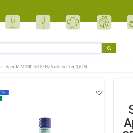
ter-Aperitif MONDINO SENZA alkoholfrei, 0,675l
frei
A