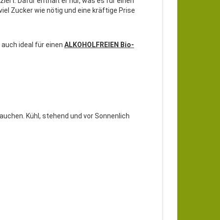
rt. Dafür enthält er nur, was es für einen
viel Zucker wie nötig und eine kräftige Prise
d auch ideal für einen
ALKOHOLFREIEN Bio-
auchen. Kühl, stehend und vor Sonnenlich