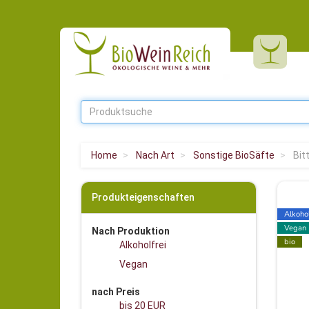
Home
Nach Art
Sonstige BioSäfte
Bit
Produkteigenschaften
Alkohol
Vegan
Nach Produktion
bio
Alkoholfrei
Vegan
nach Preis
bis 20 EUR