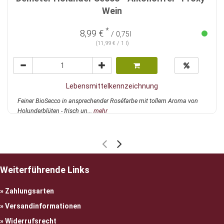
Wein
*
8,99 €
/ 0,75l
(11,99 € / 1 l)
Lebensmittelkennzeichnung
Feiner BioSecco in ansprechender Roséfarbe mit tollem Aroma von
Holunderblüten - frisch un...
mehr
Weiterführende Links
Zahlungsarten
Versandinformationen
Widerrufsrecht