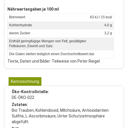
Nährwertangaben je 100 ml
Brennwert
63 kJ / 15 kcal
Kohlenhydrate
4,0 g
davon Zucker
3,2 g
Enthält geringfügige Mengen von Fett, gesättigten
Fettsäuren, Eiweiß und Salz.
Die Daten stellen lediglich einen Durchschnittswert dar.
Texte, Daten und Bilder: Teilweise von Peter Riegel.
Kennzeichnung
Öko-Kontrollstelle:
DE-ÖKO-022
Zutaten:
Bio Trauben, Kohlendioxid, Milchsäure, Antioxidantien:
Sulfite, L-Ascorbinsäure, Unter Schutzatmosphäre
abgefüllt.