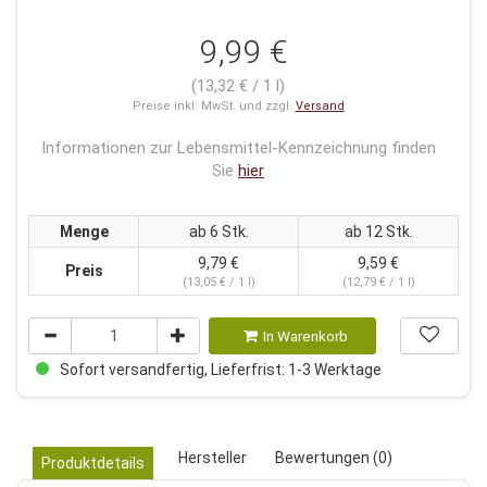
9,99 €
(13,32 € / 1 l)
Preise inkl. MwSt. und zzgl.
Versand
Informationen zur Lebensmittel-Kennzeichnung finden
Sie
hier
Menge
ab 6 Stk.
ab 12 Stk.
9,79 €
9,59 €
Preis
(13,05 € / 1 l)
(12,79 € / 1 l)
In Warenkorb
Sofort versandfertig, Lieferfrist: 1-3 Werktage
Hersteller
Bewertungen (0)
Produktdetails