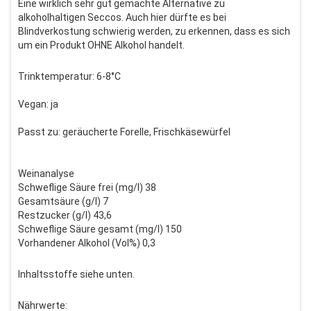
Eine wirklich sehr gut gemachte Alternative zu
alkoholhaltigen Seccos. Auch hier dürfte es bei
Blindverkostung schwierig werden, zu erkennen, dass es sich
um ein Produkt OHNE Alkohol handelt.
Trinktemperatur: 6-8°C
Vegan: ja
Passt zu: geräucherte Forelle, Frischkäsewürfel
Weinanalyse
Schweflige Säure frei (mg/l) 38
Gesamtsäure (g/l) 7
Restzucker (g/l) 43,6
Schweflige Säure gesamt (mg/l) 150
Vorhandener Alkohol (Vol%) 0,3
Inhaltsstoffe siehe unten.
Nährwerte: