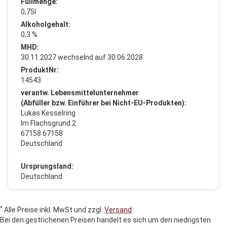
Füllmenge:
0,75l
Alkoholgehalt:
0,3 %
MHD:
30.11.2027 wechselnd auf 30.06.2028
ProduktNr:
14543
verantw. Lebensmittelunternehmer
(Abfüller bzw. Einführer bei Nicht-EU-Produkten):
Lukas Kesselring
Im Flachsgrund 2
67158 67158
Deutschland
Ursprungsland:
Deutschland
*
Alle Preise inkl. MwSt und zzgl.
Versand
.
Bei den gestrichenen Preisen handelt es sich um den niedrigsten