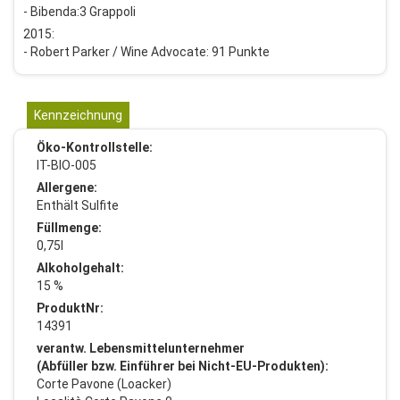
- Bibenda:3 Grappoli
2015:
- Robert Parker / Wine Advocate: 91 Punkte
Kennzeichnung
Öko-Kontrollstelle:
IT-BIO-005
Allergene:
Enthält Sulfite
Füllmenge:
0,75l
Alkoholgehalt:
15 %
ProduktNr:
14391
verantw. Lebensmittelunternehmer
(Abfüller bzw. Einführer bei Nicht-EU-Produkten):
Corte Pavone (Loacker)