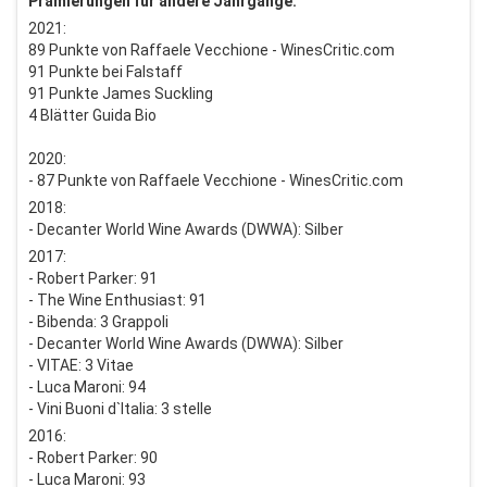
Prämierungen für andere Jahrgänge:
2021:
89 Punkte von Raffaele Vecchione - WinesCritic.com
91 Punkte bei Falstaff
91 Punkte James Suckling
4 Blätter Guida Bio
2020:
- 87 Punkte von Raffaele Vecchione - WinesCritic.com
2018:
- Decanter World Wine Awards (DWWA): Silber
2017:
- Robert Parker: 91
- The Wine Enthusiast: 91
- Bibenda: 3 Grappoli
- Decanter World Wine Awards (DWWA): Silber
- VITAE: 3 Vitae
- Luca Maroni: 94
- Vini Buoni d`Italia: 3 stelle
2016:
- Robert Parker: 90
- Luca Maroni: 93