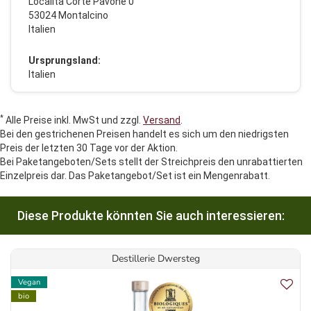
Località Corte Pavone 0
53024 Montalcino
Italien
Ursprungsland:
Italien
*
Alle Preise inkl. MwSt und zzgl.
Versand
.
Bei den gestrichenen Preisen handelt es sich um den niedrigsten
Preis der letzten 30 Tage vor der Aktion.
Bei Paketangeboten/Sets stellt der Streichpreis den unrabattierten
Einzelpreis dar. Das Paketangebot/Set ist ein Mengenrabatt.
Diese Produkte könnten Sie auch interessieren:
Destillerie Dwersteg
Vegan
bio