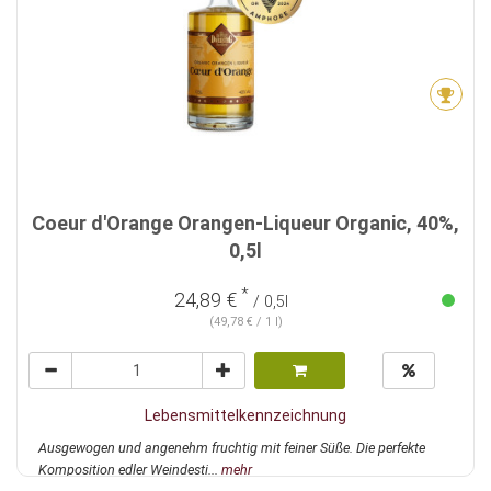
Coeur d'Orange Orangen-Liqueur Organic, 40%,
0,5l
*
24,89 €
/ 0,5l
(49,78 € / 1 l)
Lebensmittelkennzeichnung
Ausgewogen und angenehm fruchtig mit feiner Süße. Die perfekte
Komposition edler Weindesti...
mehr