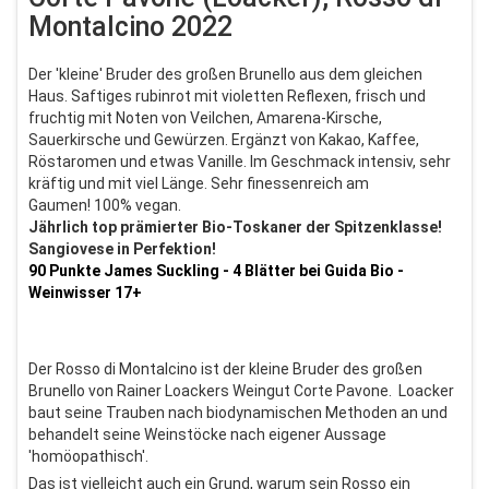
Montalcino 2022
Der 'kleine' Bruder des großen Brunello aus dem gleichen
Haus. Saftiges rubinrot mit violetten Reflexen, frisch und
fruchtig mit Noten von Veilchen, Amarena-Kirsche,
Sauerkirsche und Gewürzen. Ergänzt von Kakao, Kaffee,
Röstaromen und etwas Vanille. Im Geschmack intensiv, sehr
kräftig und mit viel Länge. Sehr finessenreich am
Gaumen! 100% vegan.
Jährlich top prämierter Bio-Toskaner der Spitzenklasse!
Sangiovese in Perfektion!
90 Punkte James Suckling - 4 Blätter bei Guida Bio -
Weinwisser 17+
Der Rosso di Montalcino ist der kleine Bruder des großen
Brunello von Rainer Loackers Weingut Corte Pavone. Loacker
baut seine Trauben nach biodynamischen Methoden an und
behandelt seine Weinstöcke nach eigener Aussage
'homöopathisch'.
Das ist vielleicht auch ein Grund, warum sein Rosso ein