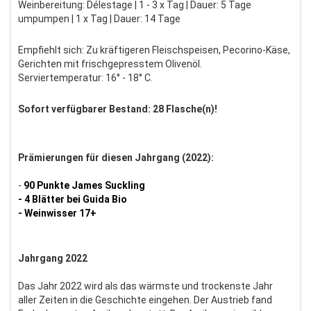
Weinbereitung: Délestage | 1 - 3 x Tag | Dauer: 5 Tage
umpumpen | 1 x Tag | Dauer: 14 Tage
Empfiehlt sich: Zu kräftigeren Fleischspeisen, Pecorino-Käse,
Gerichten mit frischgepresstem Olivenöl.
Serviertemperatur: 16° - 18° C.
Sofort verfügbarer Bestand: 28 Flasche(n)!
Prämierungen für diesen Jahrgang (2022):
-
90 Punkte James Suckling
- 4 Blätter bei Guida Bio
- Weinwisser 17+
Jahrgang 2022
Das Jahr 2022 wird als das wärmste und trockenste Jahr
aller Zeiten in die Geschichte eingehen. Der Austrieb fand