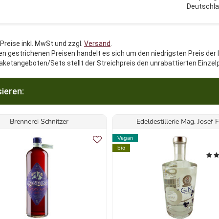
Deutschl
 Preise inkl. MwSt und zzgl.
Versand
.
en gestrichenen Preisen handelt es sich um den niedrigsten Preis der 
aketangeboten/Sets stellt der Streichpreis den unrabattierten Einzel
ieren:
Brennerei Schnitzer
Edeldestillerie Mag. Josef F.
Vegan
bio