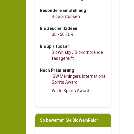
Besondere Empfehlung
BioSpirituosen
BioGeschenkideen
35 - 50 EUR
BioSpirituosen
BioWhisky / BioKornbrände
fassgereift
Nach Prämierung
ISW Meiningers International
Spirits Award
World Spirits Award
So bewerten Sie BioWeinReich