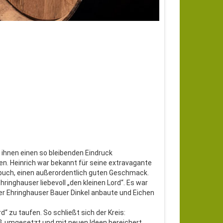
ihnen einen so bleibenden Eindruck
en. Heinrich war bekannt für seine extravagante
ienbuch, einen außerordentlich guten Geschmack.
hringhauser liebevoll „den kleinen Lord“. Es war
ter Ehringhauser Bauer Dinkel anbaute und Eichen
“ zu taufen. So schließt sich der Kreis:
äß umgesetzt und mit neuen Ideen bereichert.