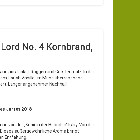
 Lord No. 4 Kornbrand,
rand aus Dinkel, Roggen und Gerstenmalz. In der
inem Hauch Vanille. Im Mund überraschend
nnert. Langer angenehmer Nachhall.
des Jahres 2018!
rie von der „Königin der Hebriden“ Islay. Von der
. Dieses außergewöhnliche Aroma bringt
n Entfaltung.