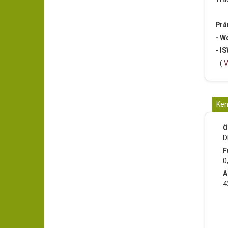
Prä
- W
- I
(
V
Ken
Ö
D
F
0
A
4