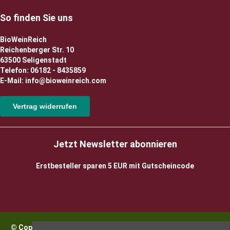
So finden Sie uns
BioWeinReich
Reichenberger Str. 10
63500 Seligenstadt
Telefon: 06182 - 8435859
E-Mail: info@bioweinreich.com
Vertrag widerrufen
Jetzt Newsletter abonnieren
Erstbesteller sparen 5 EUR mit Gutscheincode
© Copyright 2026 BioWeinReich. Alle Rechte vorbehalten |