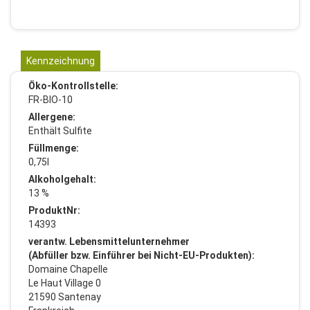
Kennzeichnung
Öko-Kontrollstelle:
FR-BIO-10
Allergene:
Enthält Sulfite
Füllmenge:
0,75l
Alkoholgehalt:
13 %
ProduktNr:
14393
verantw. Lebensmittelunternehmer
(Abfüller bzw. Einführer bei Nicht-EU-Produkten):
Domaine Chapelle
Le Haut Village 0
21590 Santenay