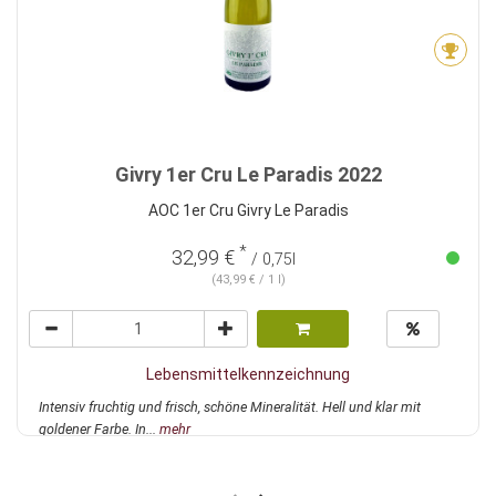
Givry 1er Cru Le Paradis 2022
AOC 1er Cru Givry Le Paradis
*
32,99 €
/ 0,75l
(43,99 € / 1 l)
Lebensmittelkennzeichnung
Intensiv fruchtig und frisch, schöne Mineralität. Hell und klar mit
goldener Farbe. In...
mehr