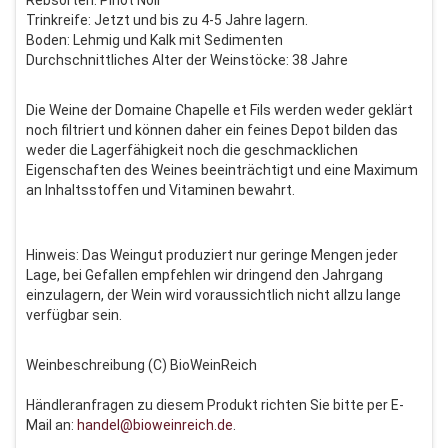
Rebsorten: Pinot Noir
Trinkreife: Jetzt und bis zu 4-5 Jahre lagern.
Boden: Lehmig und Kalk mit Sedimenten
Durchschnittliches Alter der Weinstöcke: 38 Jahre
Die Weine der Domaine Chapelle et Fils werden weder geklärt
noch filtriert und können daher ein feines Depot bilden das
weder die Lagerfähigkeit noch die geschmacklichen
Eigenschaften des Weines beeinträchtigt und eine Maximum
an Inhaltsstoffen und Vitaminen bewahrt.
Hinweis: Das Weingut produziert nur geringe Mengen jeder
Lage, bei Gefallen empfehlen wir dringend den Jahrgang
einzulagern, der Wein wird voraussichtlich nicht allzu lange
verfügbar sein.
Weinbeschreibung (C) BioWeinReich
Händleranfragen zu diesem Produkt richten Sie bitte per E-
Mail an:
handel@bioweinreich.de
.