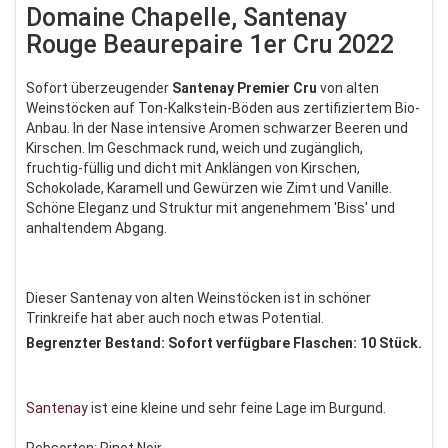
Domaine Chapelle, Santenay
Rouge Beaurepaire 1er Cru 2022
Sofort überzeugender
Santenay Premier Cru
von alten
Weinstöcken auf Ton-Kalkstein-Böden aus zertifiziertem Bio-
Anbau. In der Nase intensive Aromen schwarzer Beeren und
Kirschen. Im Geschmack rund, weich und zugänglich,
fruchtig-füllig und dicht mit Anklängen von Kirschen,
Schokolade, Karamell und Gewürzen wie Zimt und Vanille.
Schöne Eleganz und Struktur mit angenehmem 'Biss' und
anhaltendem Abgang.
Dieser Santenay von alten Weinstöcken ist in schöner
Trinkreife hat aber auch noch etwas Potential.
Begrenzter Bestand: Sofort verfügbare Flaschen: 10 Stück.
Santenay
ist eine kleine und sehr feine Lage im Burgund.