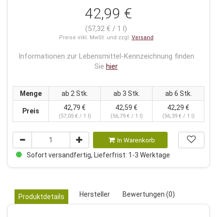
42,99 €
(57,32 € / 1 l)
Preise inkl. MwSt. und zzgl.
Versand
Informationen zur Lebensmittel-Kennzeichnung finden
Sie
hier
Menge
ab 2 Stk.
ab 3 Stk.
ab 6 Stk.
42,79 €
42,59 €
42,29 €
Preis
(57,05 € / 1 l)
(56,79 € / 1 l)
(56,39 € / 1 l)
In Warenkorb
Sofort versandfertig, Lieferfrist: 1-3 Werktage
Hersteller
Bewertungen (0)
Produktdetails