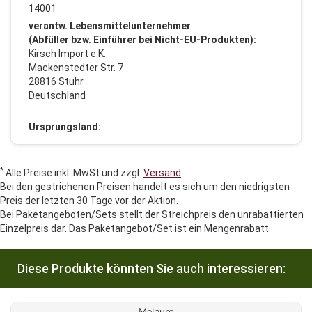
14001
verantw. Lebensmittelunternehmer
(Abfüller bzw. Einführer bei Nicht-EU-Produkten):
Kirsch Import e.K.
Mackenstedter Str. 7
28816 Stuhr
Deutschland
Ursprungsland:
*
Alle Preise inkl. MwSt und zzgl.
Versand
.
Bei den gestrichenen Preisen handelt es sich um den niedrigsten
Preis der letzten 30 Tage vor der Aktion.
Bei Paketangeboten/Sets stellt der Streichpreis den unrabattierten
Einzelpreis dar. Das Paketangebot/Set ist ein Mengenrabatt.
Diese Produkte könnten Sie auch interessieren:
Melauro