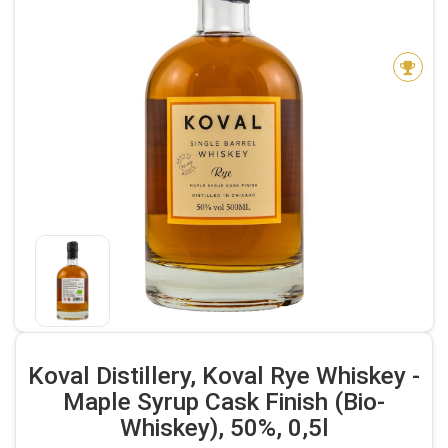
Koval Distillery, Koval Rye Whiskey -
Maple Syrup Cask Finish (Bio-
Whiskey), 50%, 0,5l