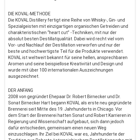
DIE KOVAL-METHODE
Die KOVAL Distillery fertigt eine Reihe von Whisky-, Gin- und
Spezialgeisten mit einzigartigen organischen Getreiden und
charakteristischen “heart cut” -Techniken, mit nur der
absolut besten Destillatqualität. Dabei wird recht viel vom
Vor- und Nachlauf der Destillation verworfen und nur der
beste und hochwertigste Teil für die Produkte verwendet.
KOVAL ist weltweit bekannt für seine hellen, ansprechbaren
Aromen und seine beispiellose Kreativität und Design und
wurde mit über 100 internationalen Auszeichnungen
ausgezeichnet.
DER ANFANG
2008 von gegründet Ehepaar Dr. Robert Birnecker und Dr.
Sonat Birnecker Hart begann KOVAL als erste neu gegründete
Brennerei seit Mitte des 19. Jahrhunderts in Chicago. Vor
dem Start der Brennerei hatten Sonat und Robert Karrieren in
Regierung und Wissenschaft aufgebaut, sich dann jedoch
dafür entschieden, gemeinsam einen neuen Weg
einzuschlagen. Ihr Ziel bei KOVAL war es, Jahrhunderte der