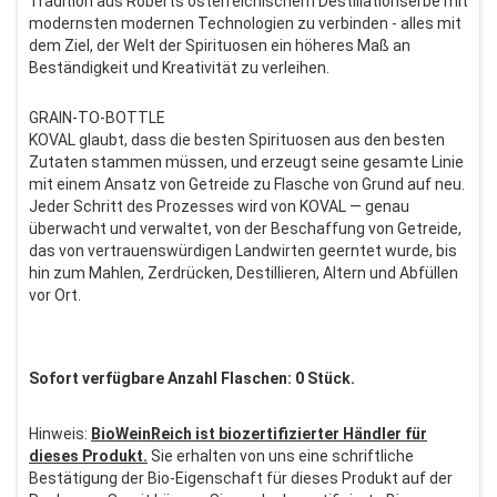
Tradition aus Roberts österreichischem Destillationserbe mit
modernsten modernen Technologien zu verbinden - alles mit
dem Ziel, der Welt der Spirituosen ein höheres Maß an
Beständigkeit und Kreativität zu verleihen.
GRAIN-TO-BOTTLE
KOVAL glaubt, dass die besten Spirituosen aus den besten
Zutaten stammen müssen, und erzeugt seine gesamte Linie
mit einem Ansatz von Getreide zu Flasche von Grund auf neu.
Jeder Schritt des Prozesses wird von KOVAL — genau
überwacht und verwaltet, von der Beschaffung von Getreide,
das von vertrauenswürdigen Landwirten geerntet wurde, bis
hin zum Mahlen, Zerdrücken, Destillieren, Altern und Abfüllen
vor Ort.
Sofort verfügbare Anzahl Flaschen: 0 Stück.
Hinweis:
BioWeinReich ist biozertifizierter Händler für
dieses Produkt.
Sie erhalten von uns eine schriftliche
Bestätigung der Bio-Eigenschaft für dieses Produkt auf der