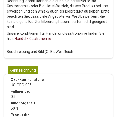
Rechnung. Somit können Sie auch als zertifizierte Bio-
Gastronomie- oder Bio-Hotel-Betrieb, dieses Produkt bei uns
erwerben und den Whisky auch als Bioprodukt ausloben. Bitte
beachten Sie, dass viele Angebote von Wettbewerbern, die
keine eigene Bio-Zertifizierung haben, hierfür nicht geeignet
sind.
Unsere Konditionen für Handel und Gastronomie finden Sie
hier:
Handel / Gastronomie
Beschreibung und Bild (C) BioWeinReich
Kennzeichnung
Öko-Kontrollstelle:
US-ORG-025
Füllmenge:
0,5l
Alkoholgehalt:
50 %
ProduktNr: