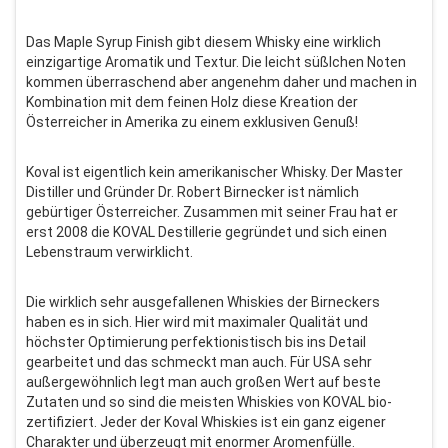
Das Maple Syrup Finish gibt diesem Whisky eine wirklich
einzigartige Aromatik und Textur. Die leicht süßlchen Noten
kommen überraschend aber angenehm daher und machen in
Kombination mit dem feinen Holz diese Kreation der
Österreicher in Amerika zu einem exklusiven Genuß!
Koval ist eigentlich kein amerikanischer Whisky. Der Master
Distiller und Gründer Dr. Robert Birnecker ist nämlich
gebürtiger Österreicher. Zusammen mit seiner Frau hat er
erst 2008 die KOVAL Destillerie gegründet und sich einen
Lebenstraum verwirklicht.
Die wirklich sehr ausgefallenen Whiskies der Birneckers
haben es in sich. Hier wird mit maximaler Qualität und
höchster Optimierung perfektionistisch bis ins Detail
gearbeitet und das schmeckt man auch. Für USA sehr
außergewöhnlich legt man auch großen Wert auf beste
Zutaten und so sind die meisten Whiskies von KOVAL bio-
zertifiziert. Jeder der Koval Whiskies ist ein ganz eigener
Charakter und überzeugt mit enormer Aromenfülle.