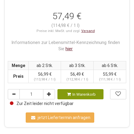
57,49 €
(114,98 € / 1 l)
Preise inkl. MwSt. und zzgl.
Versand
Informationen zur Lebensmittel-Kennzeichnung finden
Sie
hier
Menge
ab 2 Stk.
ab 3 Stk.
ab 6 Stk.
56,99 €
56,49 €
55,99 €
Preis
(113,98 € / 1 l)
(112,98 € / 1 l)
(111,98 € / 1 l)
In Warenkorb
Zur Zeit leider nicht verfügbar
jetzt Liefertermin anfragen