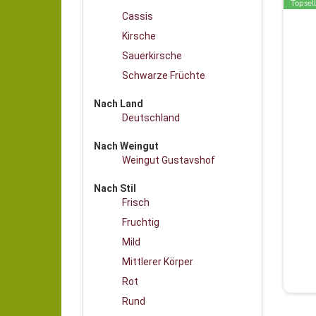
Topsell
Cassis
Kirsche
Sauerkirsche
Schwarze Früchte
Nach Land
Deutschland
Nach Weingut
Weingut Gustavshof
Nach Stil
Frisch
Fruchtig
Mild
Mittlerer Körper
Rot
Rund