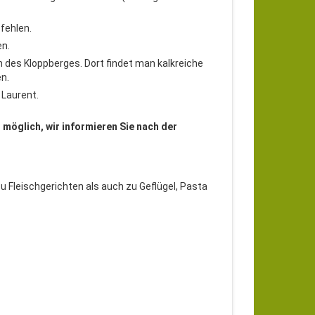
fehlen.
en.
 des Kloppberges. Dort findet man kalkreiche
n.
 Laurent.
möglich, wir informieren Sie nach der
zu Fleischgerichten als auch zu Geflügel, Pasta