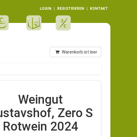
LOGIN
REGISTRIEREN
KONTAKT
Warenkorb ist leer
Weingut
stavshof, Zero S
Rotwein 2024