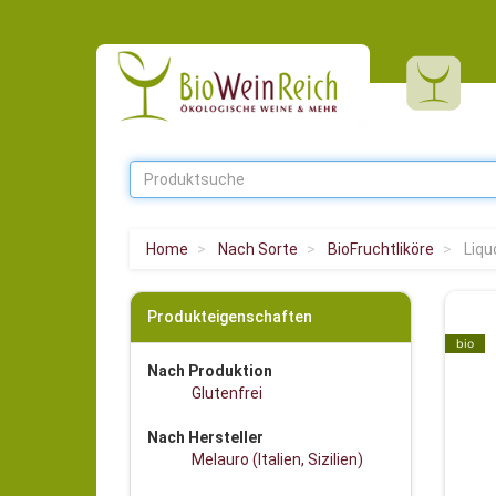
Home
Nach Sorte
BioFruchtliköre
Liqu
Produkteigenschaften
bio
Nach Produktion
Glutenfrei
Nach Hersteller
Melauro (Italien, Sizilien)