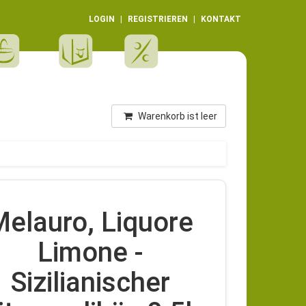
LOGIN
REGISTRIEREN
KONTAKT
Warenkorb ist leer
Melauro, Liquore
Limone -
Sizilianischer