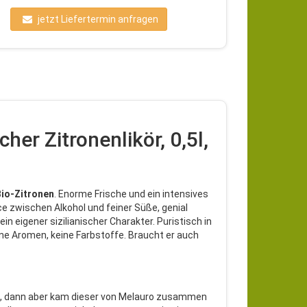
jetzt Liefertermin anfragen
her Zitronenlikör, 0,5l,
Bio-Zitronen
. Enorme Frische und ein intensives
e zwischen Alkohol und feiner Süße, genial
ein eigener sizilianischer Charakter. Puristisch in
ine Aromen, keine Farbstoffe. Braucht er auch
, dann aber kam dieser von Melauro zusammen