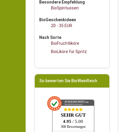
Besondere Empfehlung
BioSpirituosen
BioGeschenkideen
20 - 35 EUR
Nach Sorte
BioFruchtliköre
BioLiköre für Spritz
So bewerten Sie BioWeinReich
AUSGEZEICHNET
.org
Kundenbewertungen
SEHR GUT
4.95
/ 5.00
308 Bewertungen