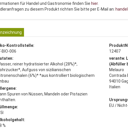
ormationen für Handel und Gastronomie finden Sie
hier
.
dleranfragen zu diesem Produkt richten Sie bitte per E-Mail an:
handel
nzeichnung
ko-Kontrollstelle:
ProduktN
T-BIO-006
12407
utaten:
verantw. 
asser, reiner hydratisierter Alkohol (28%)*,
(Abfüller
ohrzucker*, Aufguss von sizilianischen
Melauro
itronenschalen (6%)* *aus kontrolliert biologischem
Contrada B
nbau
94010 Gag
Italien
llergene:
ann Spuren von Nüssen, Mandeln oder Pistazien
nthalten.
Ursprung
EU / Nich
üllmenge:
,5l
lkoholgehalt:
8 %