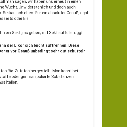
soll man sagen, wir haben uns erneut in einen
h eine Wucht. Unwiderstehlich und doch auch
 Sizilianisch eben. Pur ein absoluter Genuß, egal
esserts oder Eis.
in ein Sektglas geben, mit Sekt auffüllen, ggf.
n der Likör sich leicht auftrennen. Diese
Daher vor Genuß unbedingt sehr gut schütteln
esten Bio-Zutaten hergestellt. Man kennt bei
bstoffe oder genmanipulierte Substanzen
s Italien.