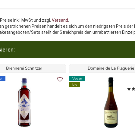
 Preise inkl. MwSt und zzgl.
Versand
.
en gestrichenen Preisen handelt es sich um den niedrigsten Preis der 
aketangeboten/Sets stellt der Streichpreis den unrabattierten Einzel
ieren:
Brennerei Schnitzer
Domaine de La Flaguerie
ei
Vegan
bio