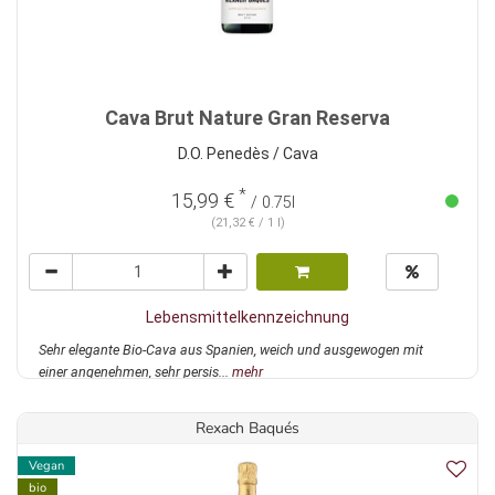
Cava Brut Nature Gran Reserva
D.O. Penedès / Cava
*
15,99 €
/ 0.75l
(21,32 € / 1 l)
Lebensmittelkennzeichnung
Sehr elegante Bio-Cava aus Spanien, weich und ausgewogen mit
einer angenehmen, sehr persis...
mehr
Rexach Baqués
Vegan
bio