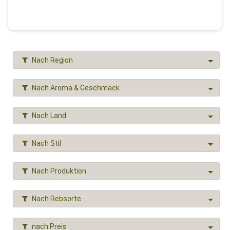
Nach Region
Nach Aroma & Geschmack
Nach Land
Nach Stil
Nach Produktion
Nach Rebsorte
nach Preis