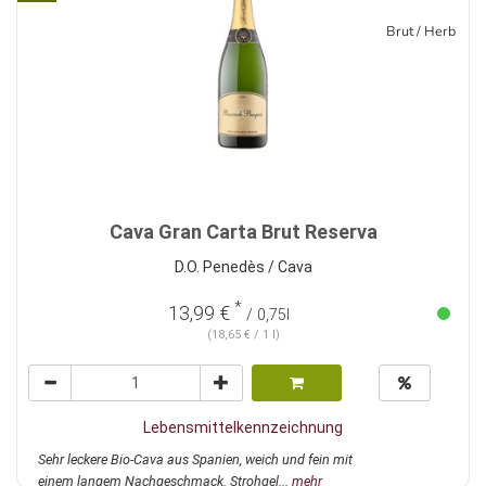
Brut / Herb
Cava Gran Carta Brut Reserva
D.O. Penedès / Cava
*
13,99 €
/ 0,75l
(18,65 € / 1 l)
Lebensmittelkennzeichnung
Sehr leckere Bio-Cava aus Spanien, weich und fein mit
einem langem Nachgeschmack. Strohgel...
mehr