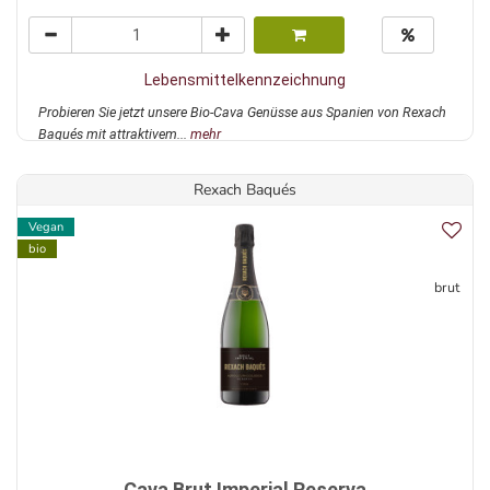
Lebensmittelkennzeichnung
Probieren Sie jetzt unsere Bio-Cava Genüsse aus Spanien von Rexach
Baqués mit attraktivem...
mehr
Rexach Baqués
Vegan
bio
brut
Cava Brut Imperial Reserva